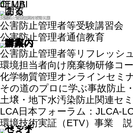
公害防止管理者等受験講習会
公害防止管理者通信教育
公害防止管理者等リフレッシ
環境担当者向け廃棄物研修コ
化学物質管理オンラインセミ
その道のプロに学ぶ事故防止
土壌・地下水汚染防止関連セ
LCA日本フォーラム：JLCA-
環境技術実証（ETV）事業 