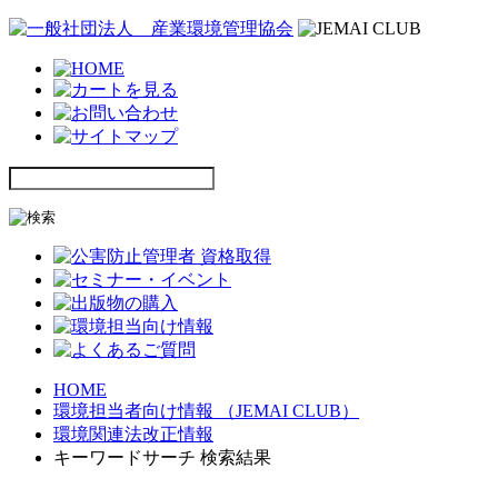
HOME
環境担当者向け情報 （JEMAI CLUB）
環境関連法改正情報
キーワードサーチ 検索結果