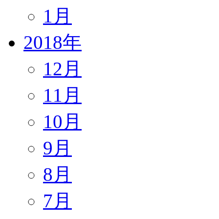
1月
2018年
12月
11月
10月
9月
8月
7月