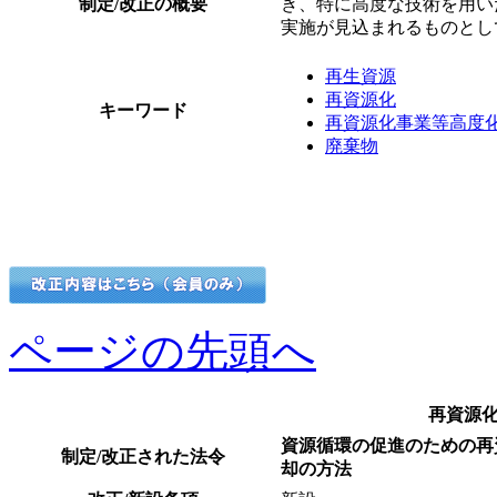
制定/改正の概要
き、特に高度な技術を用い
実施が見込まれるものとし
再生資源
再資源化
キーワード
再資源化事業等高度
廃棄物
ページの先頭へ
再資源
資源循環の促進のための再
制定/改正された法令
却の方法