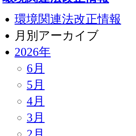
環境関連法改正情報
月別アーカイブ
2026年
6月
5月
4月
3月
2月