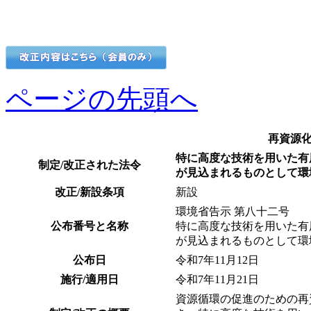
ページの先頭へ
再資源
特に高度な技術を用いた有
制定/改正された法令
が見込まれるものとして環
改正/新設条項
新設
環境省告示 第八十二号
公布番号と名称
特に高度な技術を用いた有
が見込まれるものとして環
公布日
令和7年11月12日
施行/適用日
令和7年11月21日
資源循環の促進のための再