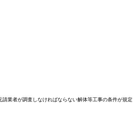
か元請業者が調査しなければならない解体等工事の条件が規定