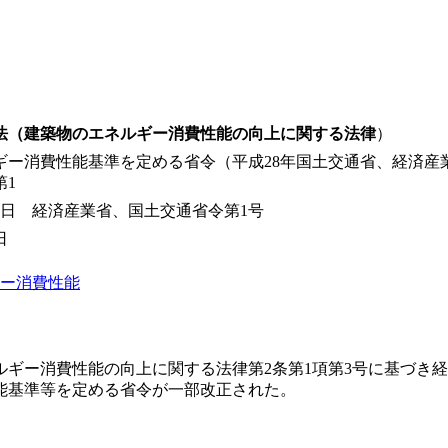
法（建築物のエネルギー消費性能の向上に関する法律
）
ー消費性能基準を定める省令（平成28年国土交通省、経済産業省令第
第1
6日 経済産業省、国土交通省令第1号
日
ー消費性能
ルギー消費性能の向上に関する法律第2条第1項第3号に基づき
能基準等を定める省令が一部改正された。