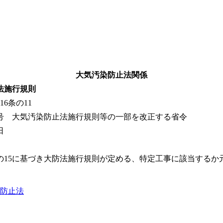
大気汚染防止法関係
法施行規則
16
条の
11
0号 大気汚染防止法施行規則等の一部を改正する省令
日
条の15に基づき大防法施行規則が定める、特定工事に該当する
防止法