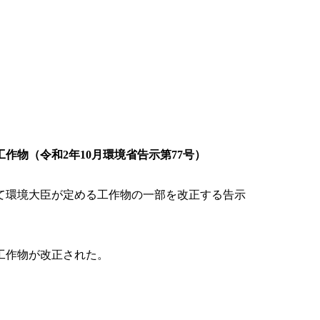
物（令和2年10月環境省告示第77号）
て環境大臣が定める工作物の一部を改正する告示
工作物が改正された。