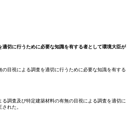
を適切に行うために必要な知識を有する者として環境大臣が
無の目視による調査を適切に行うために必要な知識を有する
による調査及び特定建築材料の有無の目視による調査を適切に
正された。