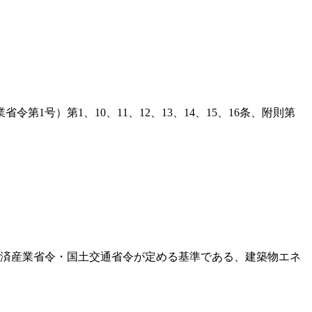
1号）第1、10、11、12、13、14、15、16条、附則第
経済産業省令・国土交通省令が定める基準である、建築物エネ