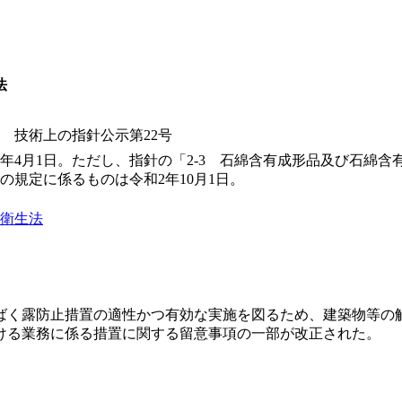
法
日 技術上の指針公示第22号
3年4月1日。ただし、指針の「2-3 石綿含有成形品及び石綿
項の規定に係るものは令和2年10月1日。
衛生法
ばく露防止措置の適性かつ有効な実施を図るため、建築物等の
ける業務に係る措置に関する留意事項の一部が改正された。