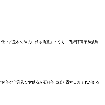
含有仕上げ塗材の除去に係る措置」のうち、石綿障害予防規則
解体等の作業及び労働者が石綿等にばく露するおそれがある