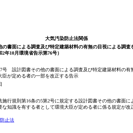
大気汚染防止法関係
他の書面による調査及び特定建築材料の有無の目視による調査
2年10月環境省告示第76号）
47号 設計図書その他の書面による調査及び特定建築材料の有
大臣が定める者の一部を改正する告示
日
法施行規則第16条の5第2号に規定する設計図書その他の書面
要な知識を有する者として環境大臣が定める者に係る規定が改
防止法