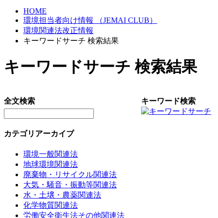
HOME
環境担当者向け情報 （JEMAI CLUB）
環境関連法改正情報
キーワードサーチ 検索結果
キーワードサーチ 検索結果
全文検索
キーワード検索
カテゴリアーカイブ
環境一般関連法
地球環境関連法
廃棄物・リサイクル関連法
大気・騒音・振動等関連法
水・土壌・農薬関連法
化学物質関連法
労働安全衛生法その他関連法