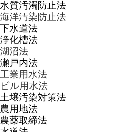
水質汚濁防止法
海洋汚染防止法
下水道法
浄化槽法
湖沼法
瀬戸内法
工業用水法
ビル用水法
土壌汚染対策法
農用地法
農薬取締法
水道法