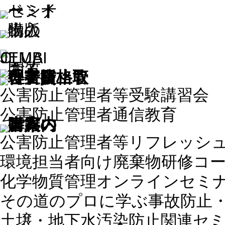
公害防止管理者等受験講習会
公害防止管理者通信教育
公害防止管理者等リフレッシ
環境担当者向け廃棄物研修コ
化学物質管理オンラインセミ
その道のプロに学ぶ事故防止
土壌・地下水汚染防止関連セ