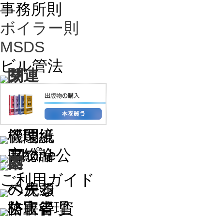
事務所則
ボイラー則
MSDS
ビル管法
ご利用ガイド