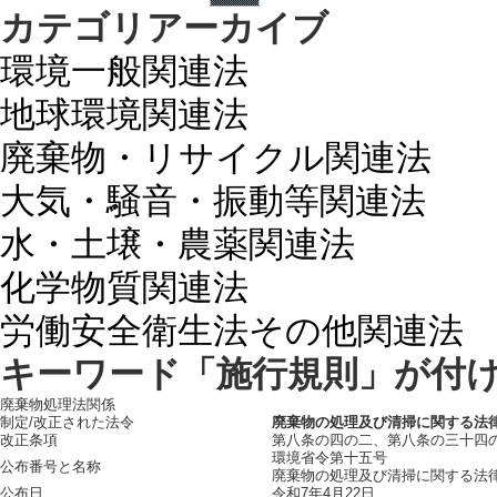
カテゴリアーカイブ
環境一般関連法
地球環境関連法
廃棄物・リサイクル関連法
大気・騒音・振動等関連法
水・土壌・農薬関連法
化学物質関連法
労働安全衛生法その他関連法
キーワード「施行規則」が付
廃棄物処理法関係
制定/改正された法令
廃棄物の処理及び清掃に関する法
改正条項
第八条の四の二、第八条の三十四
環境省令第十五号
公布番号と名称
廃棄物の処理及び清掃に関する法
公布日
令和7年4月22日