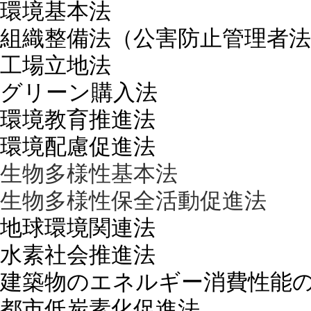
環境基本法
組織整備法（公害防止管理者法
工場立地法
グリーン購入法
環境教育推進法
環境配慮促進法
生物多様性基本法
生物多様性保全活動促進法
地球環境関連法
水素社会推進法
建築物のエネルギー消費性能
都市低炭素化促進法