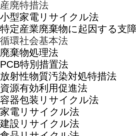
産廃特措法
小型家電リサイクル法
特定産業廃棄物に起因する支
循環社会基本法
廃棄物処理法
PCB特別措置法
放射性物質汚染対処特措法
資源有効利用促進法
容器包装リサイクル法
家電リサイクル法
建設リサイクル法
食品リサイクル法