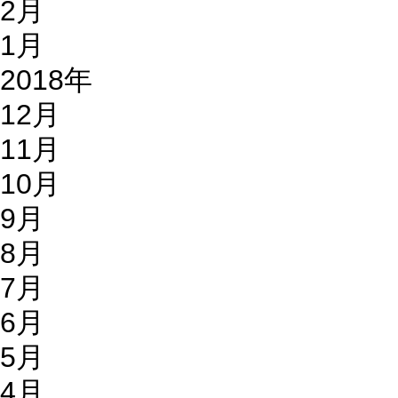
2月
1月
2018年
12月
11月
10月
9月
8月
7月
6月
5月
4月