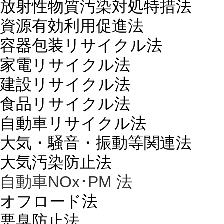
放射性物質汚染対処特措法
資源有効利用促進法
容器包装リサイクル法
家電リサイクル法
建設リサイクル法
食品リサイクル法
自動車リサイクル法
大気・騒音・振動等関連法
大気汚染防止法
自動車NOx･PM 法
オフロード法
悪臭防止法