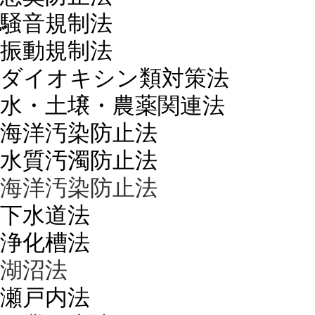
騒音規制法
振動規制法
ダイオキシン類対策法
水・土壌・農薬関連法
海洋汚染防止法
水質汚濁防止法
海洋汚染防止法
下水道法
浄化槽法
湖沼法
瀬戸内法