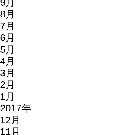
9月
8月
7月
6月
5月
4月
3月
2月
1月
2017年
12月
11月