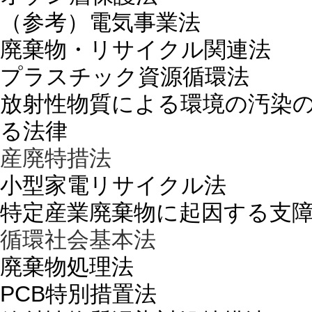
（参考）電気事業法
廃棄物・リサイクル関連法
プラスチック資源循環法
放射性物質による環境の汚染
る法律
産廃特措法
小型家電リサイクル法
特定産業廃棄物に起因する支
循環社会基本法
廃棄物処理法
PCB特別措置法