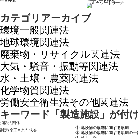
全文検索
キーワード検索
カテゴリアーカイブ
環境一般関連法
地球環境関連法
廃棄物・リサイクル関連法
大気・騒音・振動等関連法
水・土壌・農薬関連法
化学物質関連法
労働安全衛生法その他関連法
キーワード「製造施設」が付
消防法関係
① 危険物の規制に関する規則
制定/改正された法令
② 危険物の規制に関する規則の一
① 第十二条