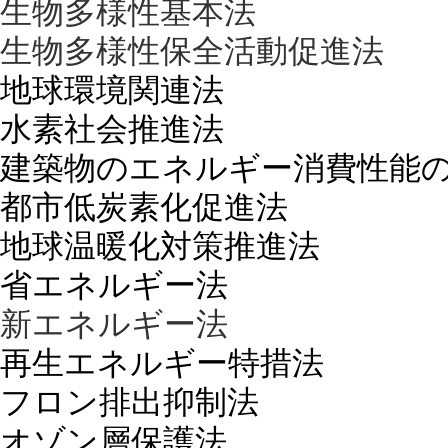
生物多様性基本法
生物多様性保全活動促進法
地球環境関連法
水素社会推進法
建築物のエネルギー消費性能
都市低炭素化促進法
地球温暖化対策推進法
省エネルギー法
新エネルギー法
再生エネルギー特措法
フロン排出抑制法
オゾン層保護法