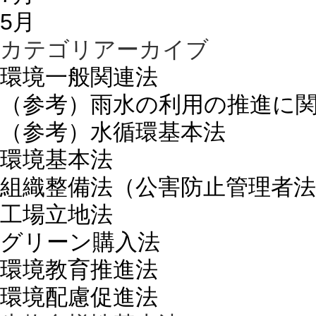
5月
カテゴリアーカイブ
環境一般関連法
（参考）雨水の利用の推進に
（参考）水循環基本法
環境基本法
組織整備法（公害防止管理者法
工場立地法
グリーン購入法
環境教育推進法
環境配慮促進法