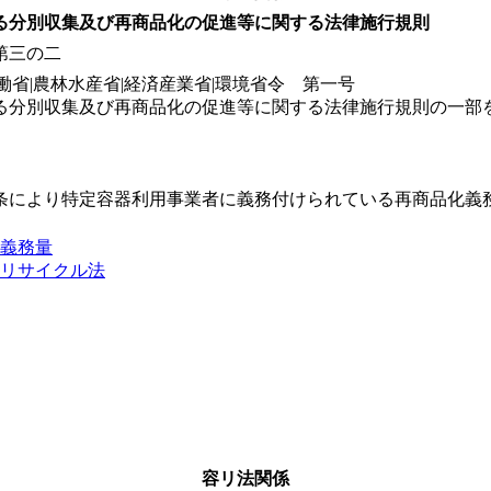
る分別収集及び再商品化の促進等に関する法律施行規則
第三の二
働省|農林水産省|経済産業省|環境省令 第一号
る分別収集及び再商品化の促進等に関する法律施行規則の一部
条により特定容器利用事業者に義務付けられている再商品化義
義務量
リサイクル法
容リ法関係