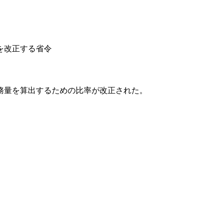
を改正する省令
務量を算出するための比率が改正された。