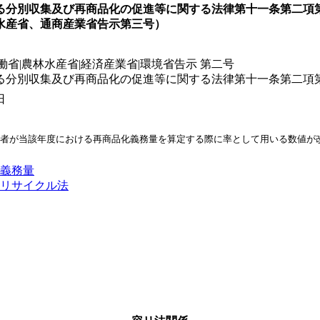
る分別収集及び再商品化の促進等に関する法律第十一条第二項
水産省、通商産業省告示第三号）
働省|農林水産省|経済産業省|環境省告示 第二号
る分別収集及び再商品化の促進等に関する法律第十一条第二項
日
者が当該年度における再商品化義務量を算定する際に率として用いる数値が
義務量
リサイクル法