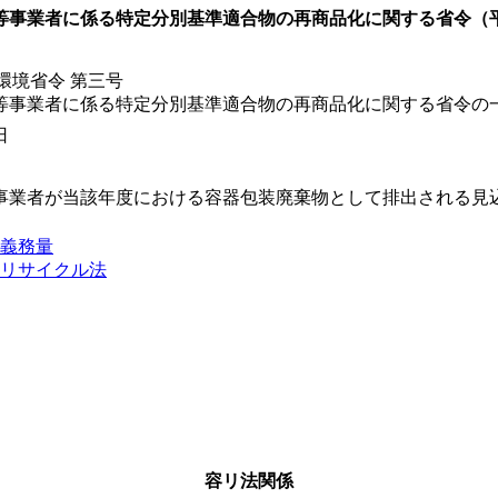
等事業者に係る特定分別基準適合物の再商品化に関する省令（
環境省令 第三号
等事業者に係る特定分別基準適合物の再商品化に関する省令の
日
事業者が当該年度における容器包装廃棄物として排出される見
義務量
リサイクル法
容リ法関係