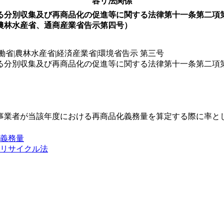
容リ法関係
る分別収集及び再商品化の促進等に関する法律第十一条第二項
農林水産省、通商産業省告示第四号）
働省|農林水産省|経済産業省|環境省告示 第三号
る分別収集及び再商品化の促進等に関する法律第十一条第二項
事業者が当該年度における再商品化義務量を算定する際に率と
義務量
リサイクル法