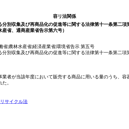
容リ法関係
る分別収集及び再商品化の促進等に関する法律第十一条第二項
水産省、通商産業省告示第六号）
働省|農林水産省|経済産業省|環境省告示 第五号
る分別収集及び再商品化の促進等に関する法律第十一条第二項
事業者が当該年度において販売する商品に用いる量のうち、容
れた。
リサイクル法