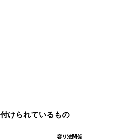
が付けられているもの
容リ法関係