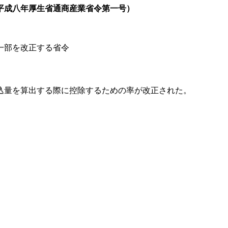
平成八年厚生省通商産業省令第一号）
一部を改正する省令
込量を算出する際に控除するための率が改正された。