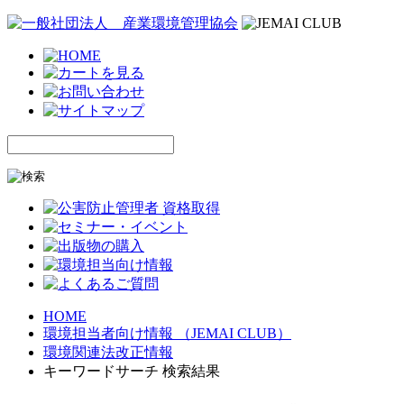
HOME
環境担当者向け情報 （JEMAI CLUB）
環境関連法改正情報
キーワードサーチ 検索結果