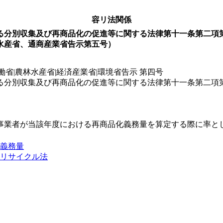
容リ法関係
る分別収集及び再商品化の促進等に関する法律第十一条第二項
水産省、通商産業省告示第五号）
働省|農林水産省|経済産業省|環境省告示 第四号
る分別収集及び再商品化の促進等に関する法律第十一条第二項
事業者が当該年度における再商品化義務量を算定する際に率と
義務量
リサイクル法