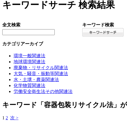
キーワードサーチ 検索結果
全文検索
キーワード検索
カテゴリアーカイブ
環境一般関連法
地球環境関連法
廃棄物・リサイクル関連法
大気・騒音・振動等関連法
水・土壌・農薬関連法
化学物質関連法
労働安全衛生法その他関連法
キーワード「容器包装リサイクル法」
1
2
次 >