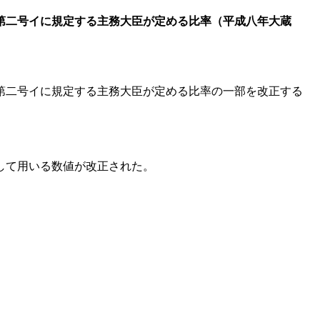
第二号イに規定する主務大臣が定める比率（平成八年大蔵
第二号イに規定する主務大臣が定める比率の一部を改正する
して用いる数値が改正された。