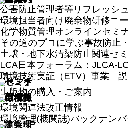
公害防止管理者等リフレッシ
環境担当者向け廃棄物研修コ
化学物質管理オンラインセミ
その道のプロに学ぶ事故防止
土壌・地下水汚染防止関連セ
LCA日本フォーラム：JLCA-
環境技術実証（ETV）事業 
出版物の購入・ご案内
環境関連法改正情報
環境管理(機関誌)バックナン