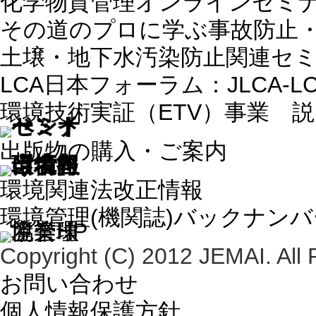
化学物質管理オンラインセミ
その道のプロに学ぶ事故防止
土壌・地下水汚染防止関連セ
LCA日本フォーラム：JLCA-
環境技術実証（ETV）事業 
出版物の購入・ご案内
環境関連法改正情報
環境管理(機関誌)バックナン
Copyright (C) 2012 JEMAI. All 
お問い合わせ
個人情報保護方針