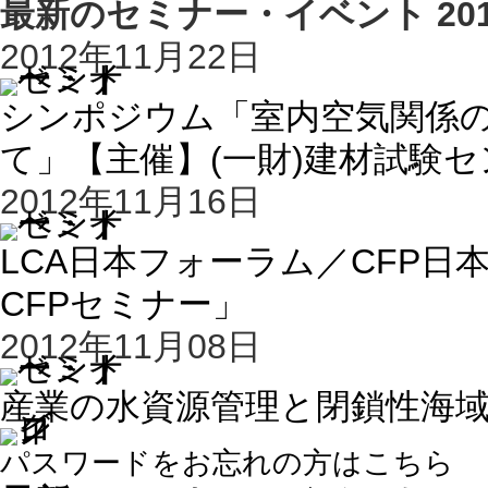
最新のセミナー・イベント 201
2012年11月22日
シンポジウム「室内空気関係の
て」【主催】(一財)建材試験
2012年11月16日
LCA日本フォーラム／CFP日
CFPセミナー」
2012年11月08日
産業の水資源管理と閉鎖性海域環境
パスワードをお忘れの方はこちら