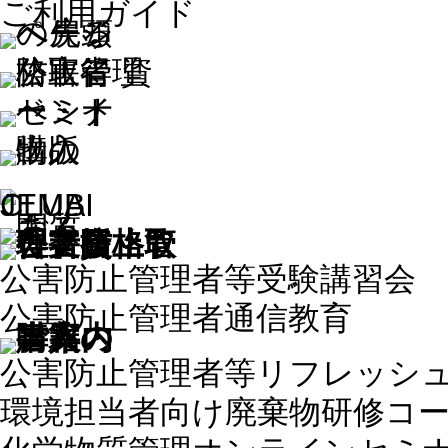
ご利用ガイド
公害防止管理者等受験講習会
公害防止管理者通信教育
公害防止管理者等リフレッシ
環境担当者向け廃棄物研修コ