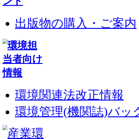
出版物の購入・ご案内
環境関連法改正情報
環境管理(機関誌)バ