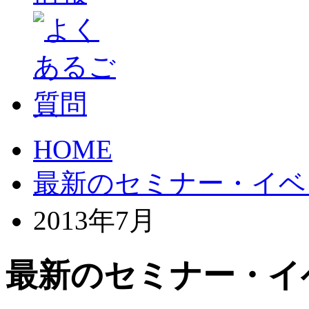
HOME
最新のセミナー・イベ
2013年7月
最新のセミナー・イベン