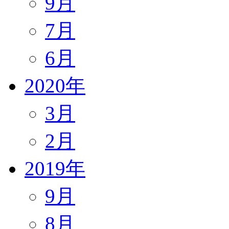
9月
7月
6月
2020年
3月
2月
2019年
9月
8月