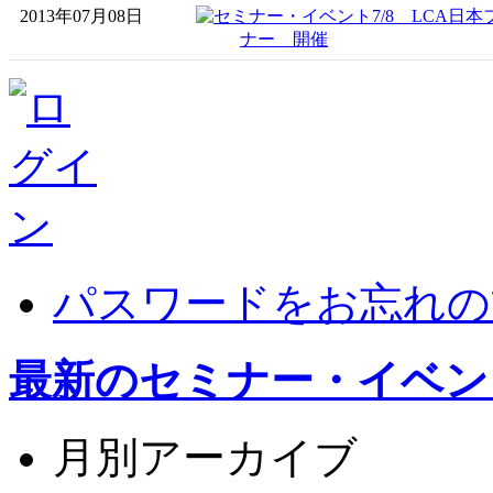
2013年07月08日
7/8 LCA
ナー 開催
パスワードをお忘れの
最新のセミナー・イベン
月別アーカイブ