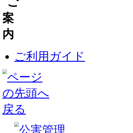
ご利用ガイド