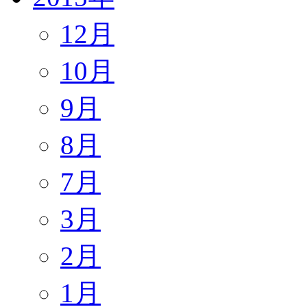
12月
10月
9月
8月
7月
3月
2月
1月