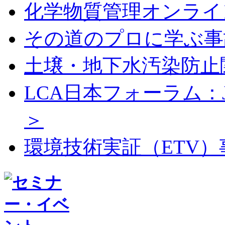
化学物質管理オンライ
その道のプロに学ぶ事
土壌・地下水汚染防止
LCA日本フォーラム：J
＞
環境技術実証（ETV