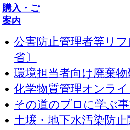
公害防止管理者等リフ
省〕
環境担当者向け廃棄物
化学物質管理オンライ
その道のプロに学ぶ事
土壌・地下水汚染防止