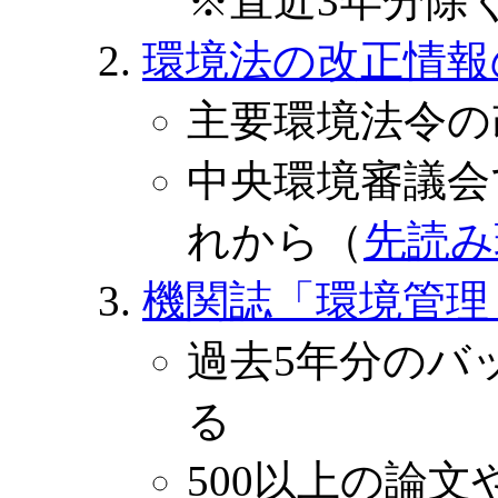
※直近3年分除
環境法の改正情報
主要環境法令の
中央環境審議会
れから（
先読み
機関誌「環境管理
過去5年分のバ
る
500以上の論