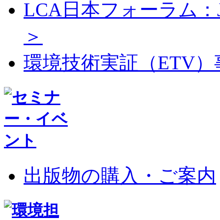
LCA日本フォーラム：J
＞
環境技術実証（ETV
出版物の購入・ご案内