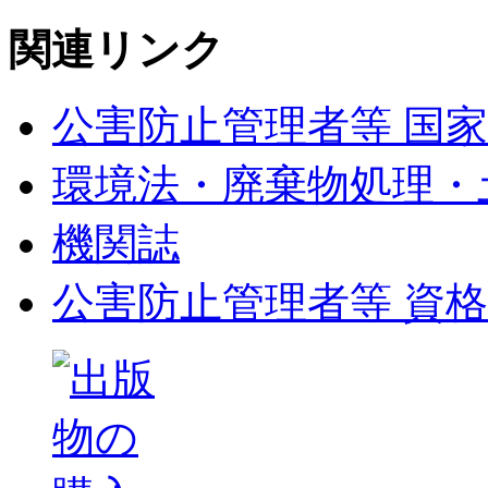
関連リンク
公害防止管理者等 国家
環境法・廃棄物処理・
機関誌
公害防止管理者等 資格