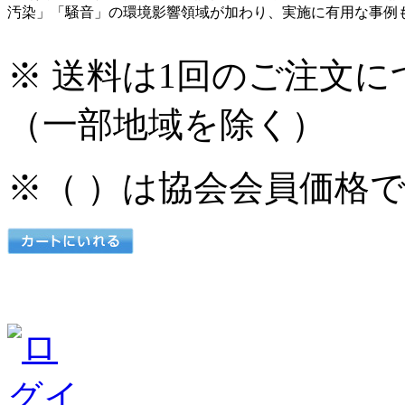
汚染」「騒音」の環境影響領域が加わり、実施に有用な事例
※ 送料は1回のご注文に
（一部地域を除く）
※（ ）は協会会員価格