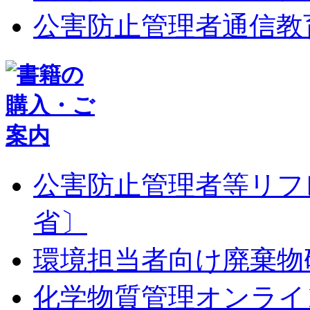
公害防止管理者通信教
公害防止管理者等リフ
省〕
環境担当者向け廃棄物
化学物質管理オンライ