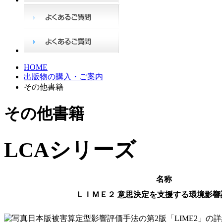
HOME
出版物の購入・ご案内
その他書籍
その他書籍
LCAシリーズ
名称
ＬＩＭＥ２ 意思決定を支援する環境影響
日本版被害算定型影響評価手法の第2版「LIME2」の