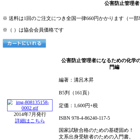
公害防止管理者
※ 送料は1回のご注文につき全国一律660円かかります（一
※（ ）は協会会員価格です
公害防止管理者になるための化学の
門編
編著：溝呂木昇
B5判（161頁）
定価：1,600円+税
2014年7月発行
ISBN 978‐4-86240-117-5
詳細はこちら
国家試験合格のための基礎固め！
文系出身受験者のための入門書。