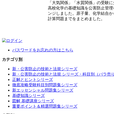
「大気関係」「水質関係」の受験に
高校化学の基礎知識を公害防止管理
ンジしました。原子量、化学結合か
計算問題までをまとめました。
パスワードをお忘れの方はこちら
カテゴリ別
新・公害防止の技術と法規シリーズ
新・公害防止の技術と法規 シリーズ・科目別（バラ売
正解とヒントシリーズ
徹底攻略受験科目別問題集シリーズ
新エッセンシャル問題集シリーズ
基礎知識シリーズ
図解 基礎講座シリーズ
重要ポイント＆精選問題集シリーズ