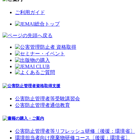
ご利用ガイド
公害防止管理者等受験講習会
公害防止管理者通信教育
公害防止管理者等リフレッシュ研修〔後援：環境省〕
環境担当者向け廃棄物研修コース〔後援：環境省〕