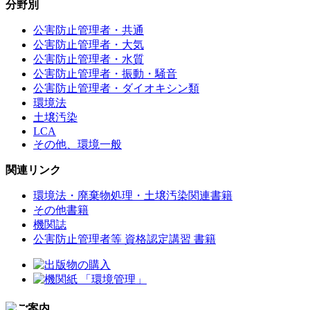
分野別
公害防止管理者・共通
公害防止管理者・大気
公害防止管理者・水質
公害防止管理者・振動・騒音
公害防止管理者・ダイオキシン類
環境法
土壌汚染
LCA
その他、環境一般
関連リンク
環境法・廃棄物処理・土壌汚染関連書籍
その他書籍
機関誌
公害防止管理者等 資格認定講習 書籍