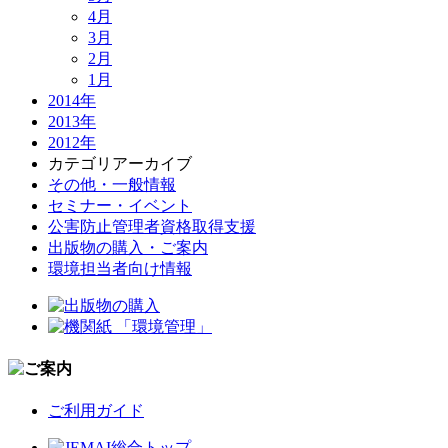
4月
3月
2月
1月
2014年
2013年
2012年
カテゴリアーカイブ
その他・一般情報
セミナー・イベント
公害防止管理者資格取得支援
出版物の購入・ご案内
環境担当者向け情報
ご利用ガイド