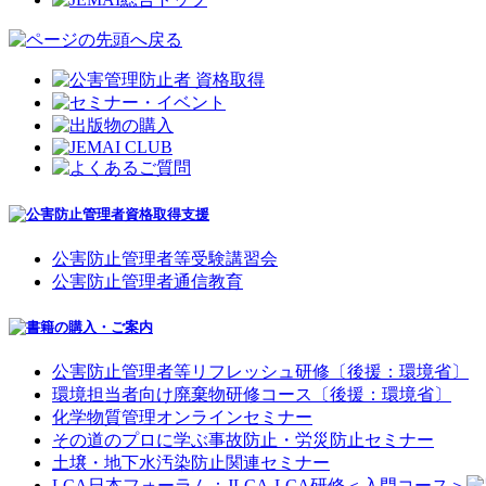
公害防止管理者等受験講習会
公害防止管理者通信教育
公害防止管理者等リフレッシュ研修〔後援：環境省〕
環境担当者向け廃棄物研修コース〔後援：環境省〕
化学物質管理オンラインセミナー
その道のプロに学ぶ事故防止・労災防止セミナー
土壌・地下水汚染防止関連セミナー
LCA日本フォーラム：JLCA-LCA研修＜入門コース＞