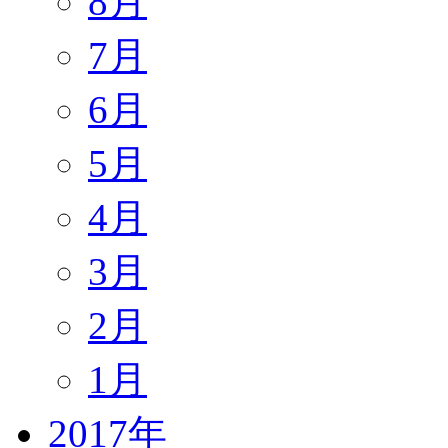
8月
7月
6月
5月
4月
3月
2月
1月
2017年