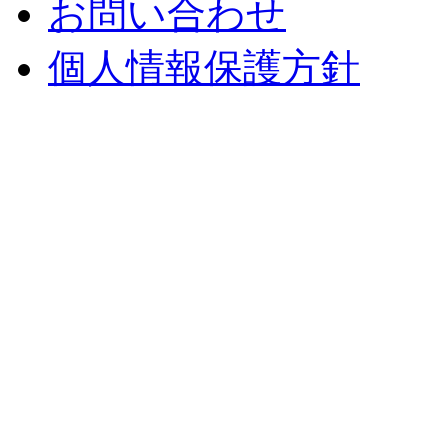
お問い合わせ
個人情報保護方針