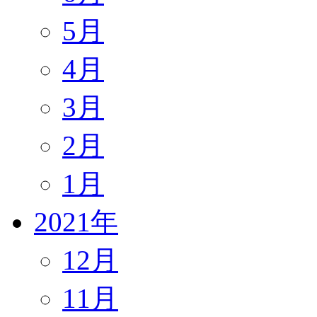
5月
4月
3月
2月
1月
2021年
12月
11月