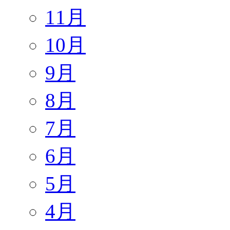
11月
10月
9月
8月
7月
6月
5月
4月