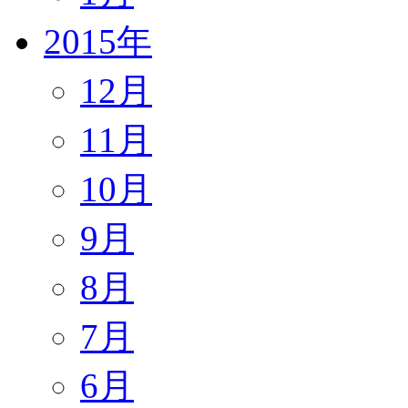
2015年
12月
11月
10月
9月
8月
7月
6月