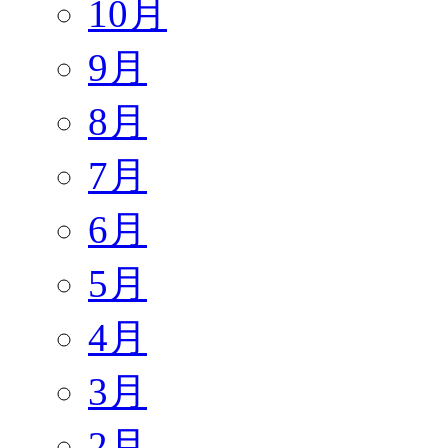
10月
9月
8月
7月
6月
5月
4月
3月
2月