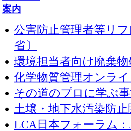
公害防止管理者等リフ
省〕
環境担当者向け廃棄物
化学物質管理オンライ
その道のプロに学ぶ事
土壌・地下水汚染防止
LCA日本フォーラム：J