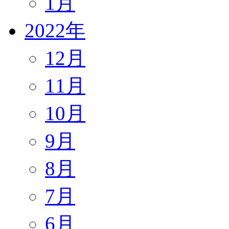
1月
2022年
12月
11月
10月
9月
8月
7月
6月