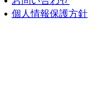
お問い合わせ
個人情報保護方針