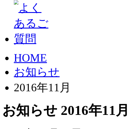
HOME
お知らせ
2016年11月
お知らせ 2016年11