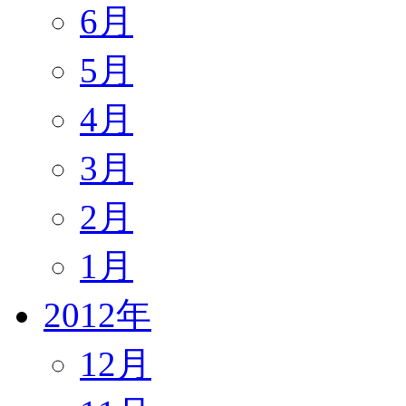
6月
5月
4月
3月
2月
1月
2012年
12月