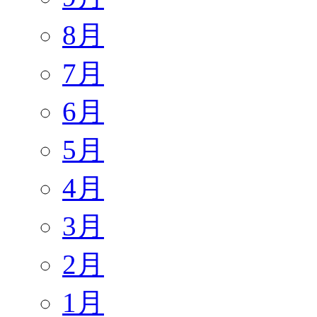
8月
7月
6月
5月
4月
3月
2月
1月