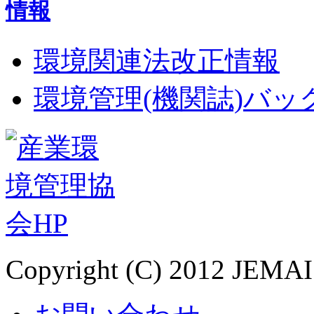
環境関連法改正情報
環境管理(機関誌)バ
Copyright (C) 2012 JEMAI.