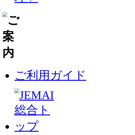
ご利用ガイド