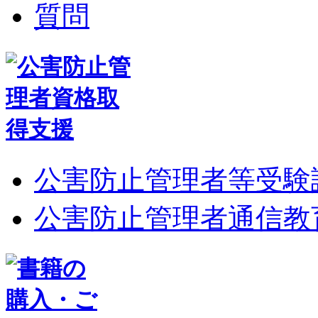
公害防止管理者等受験
公害防止管理者通信教