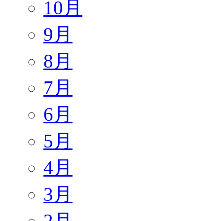
10月
9月
8月
7月
6月
5月
4月
3月
2月