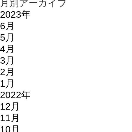
月別アーカイブ
2023年
6月
5月
4月
3月
2月
1月
2022年
12月
11月
10月