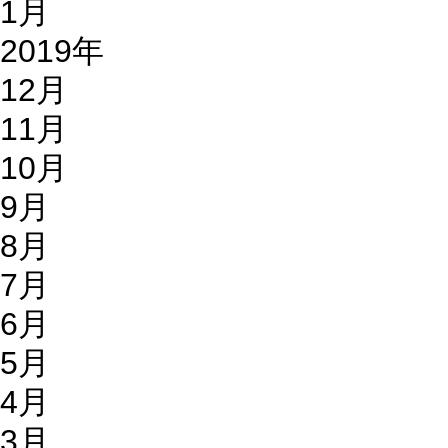
1月
2019年
12月
11月
10月
9月
8月
7月
6月
5月
4月
3月