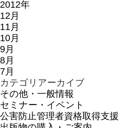
2012年
12月
11月
10月
9月
8月
7月
カテゴリアーカイブ
その他・一般情報
セミナー・イベント
公害防止管理者資格取得支援
出版物の購入・ご案内