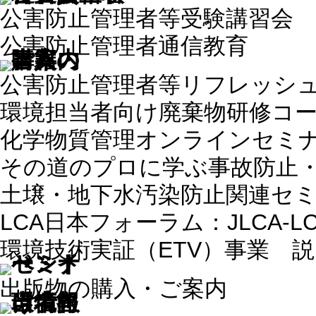
公害防止管理者等受験講習会
公害防止管理者通信教育
公害防止管理者等リフレッシ
環境担当者向け廃棄物研修コ
化学物質管理オンラインセミ
その道のプロに学ぶ事故防止
土壌・地下水汚染防止関連セ
LCA日本フォーラム：JLCA-
環境技術実証（ETV）事業 
出版物の購入・ご案内