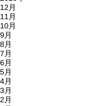
12月
11月
10月
9月
8月
7月
6月
5月
4月
3月
2月