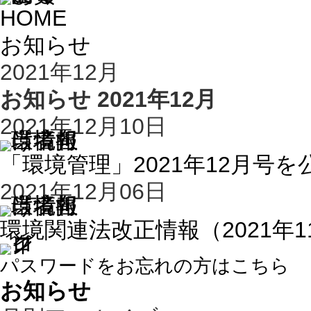
HOME
お知らせ
2021年12月
お知らせ 2021年12月
2021年12月10日
「環境管理」2021年12月号
2021年12月06日
環境関連法改正情報（2021年
パスワードをお忘れの方はこちら
お知らせ