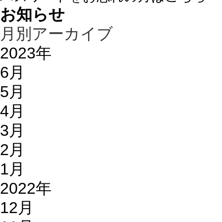
お知らせ
月別アーカイブ
2023年
6月
5月
4月
3月
2月
1月
2022年
12月