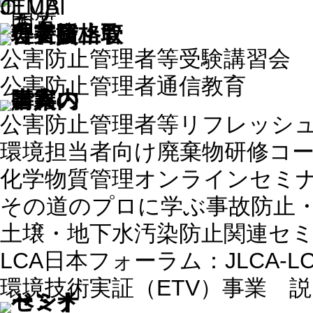
公害防止管理者等受験講習会
公害防止管理者通信教育
公害防止管理者等リフレッシ
環境担当者向け廃棄物研修コ
化学物質管理オンラインセミ
その道のプロに学ぶ事故防止
土壌・地下水汚染防止関連セ
LCA日本フォーラム：JLCA-
環境技術実証（ETV）事業 