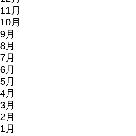
11月
10月
9月
8月
7月
6月
5月
4月
3月
2月
1月