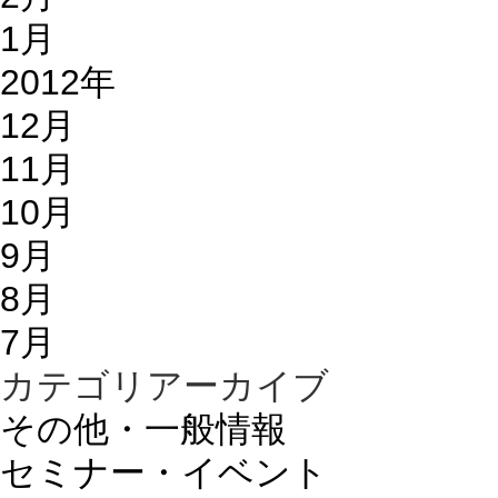
1月
2012年
12月
11月
10月
9月
8月
7月
カテゴリアーカイブ
その他・一般情報
セミナー・イベント