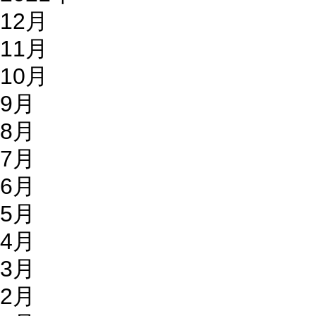
12月
11月
10月
9月
8月
7月
6月
5月
4月
3月
2月