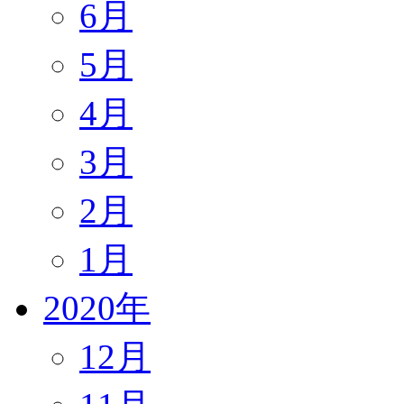
6月
5月
4月
3月
2月
1月
2020年
12月