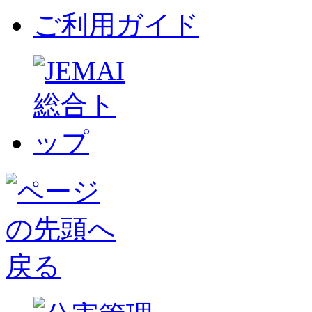
ご利用ガイド