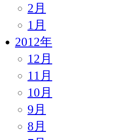
2月
1月
2012年
12月
11月
10月
9月
8月