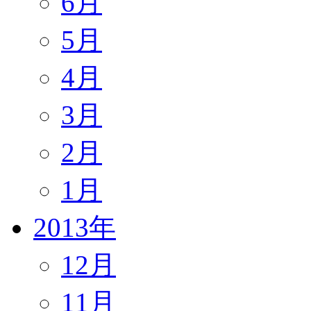
6月
5月
4月
3月
2月
1月
2013年
12月
11月