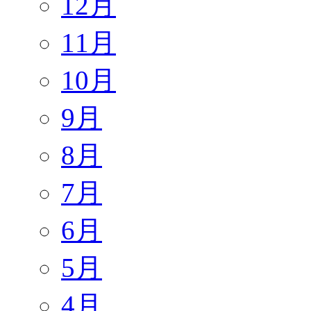
12月
11月
10月
9月
8月
7月
6月
5月
4月