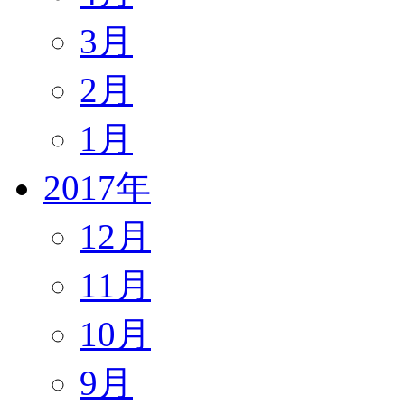
3月
2月
1月
2017年
12月
11月
10月
9月