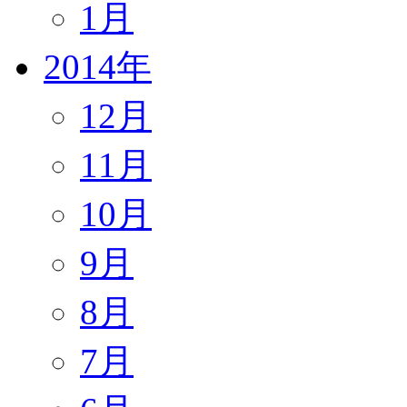
1月
2014年
12月
11月
10月
9月
8月
7月