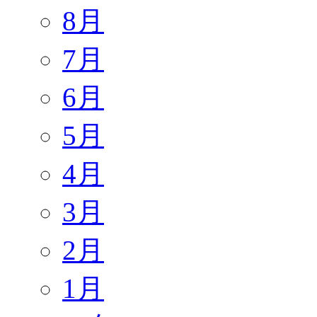
8月
7月
6月
5月
4月
3月
2月
1月