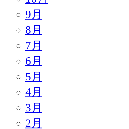
9月
8月
7月
6月
5月
4月
3月
2月