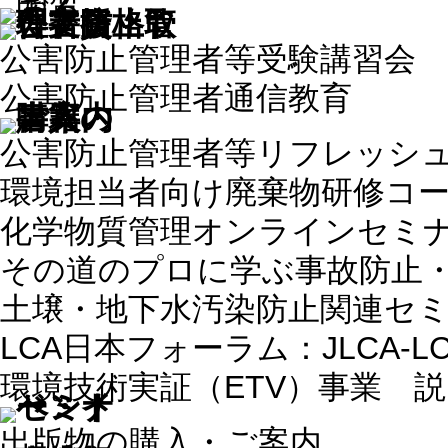
公害防止管理者等受験講習会
公害防止管理者通信教育
公害防止管理者等リフレッシ
環境担当者向け廃棄物研修コ
化学物質管理オンラインセミ
その道のプロに学ぶ事故防止
土壌・地下水汚染防止関連セ
LCA日本フォーラム：JLCA-
環境技術実証（ETV）事業 
出版物の購入・ご案内