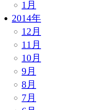
1月
2014年
12月
11月
10月
9月
8月
7月