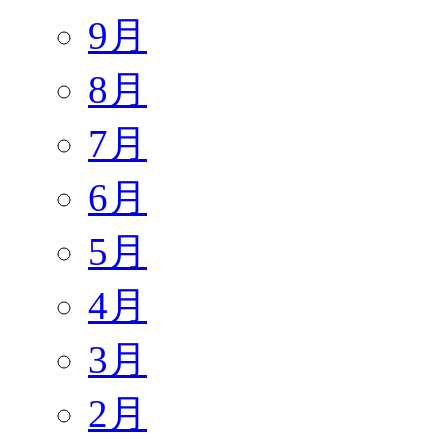
9月
8月
7月
6月
5月
4月
3月
2月