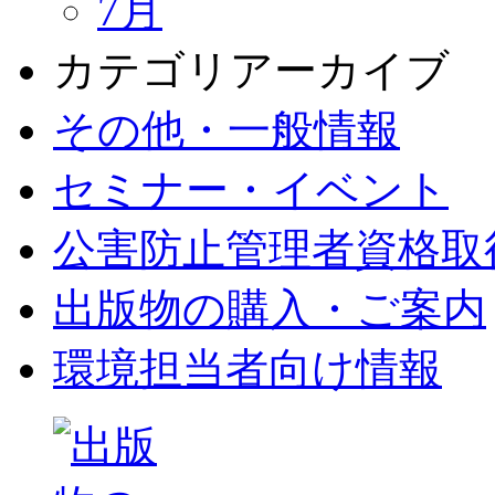
7月
カテゴリアーカイブ
その他・一般情報
セミナー・イベント
公害防止管理者資格取
出版物の購入・ご案内
環境担当者向け情報