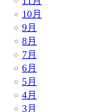
11月
10月
9月
8月
7月
6月
5月
4月
3月