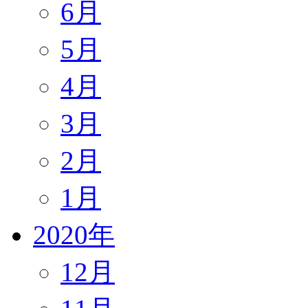
6月
5月
4月
3月
2月
1月
2020年
12月