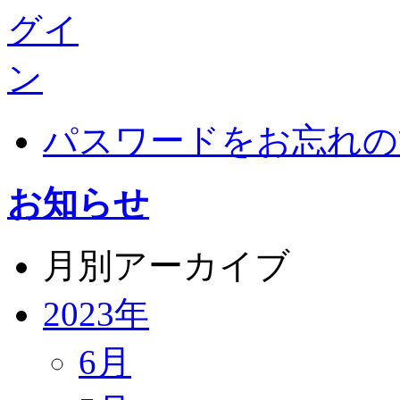
パスワードをお忘れの
お知らせ
月別アーカイブ
2023年
6月