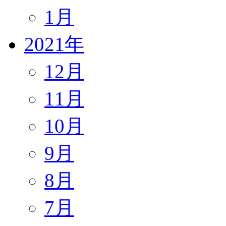
1月
2021年
12月
11月
10月
9月
8月
7月