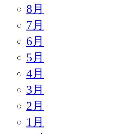
8月
7月
6月
5月
4月
3月
2月
1月