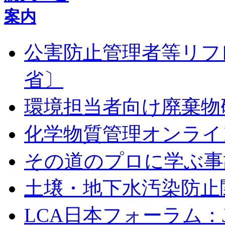
公害防止管理者等リフ
省〕
環境担当者向け廃棄物
化学物質管理オンライ
その道のプロに学ぶ事
土壌・地下水汚染防止
LCA日本フォーラム：J