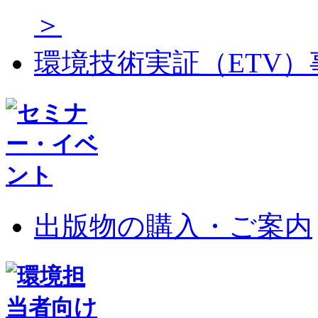
＞
環境技術実証（ETV
出版物の購入・ご案内