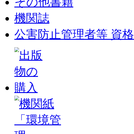
その他書籍
機関誌
公害防止管理者等 資格