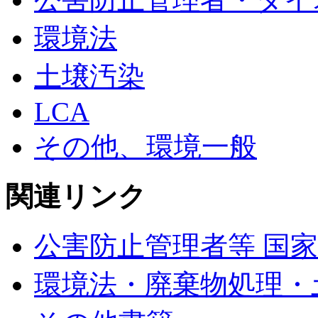
環境法
土壌汚染
LCA
その他、環境一般
関連リンク
公害防止管理者等 国家
環境法・廃棄物処理・