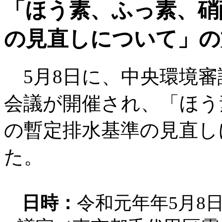
「ほう素、ふっ素、硝
の見直しについて」の
5月8日に、中央環境審
会議が開催され、「ほう
の暫定排水基準の見直し
た。
日時：
令和元年年5月8