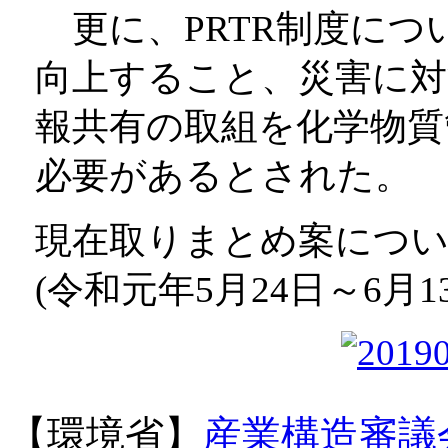
更に、PRTR制度につ
向上すること、災害に対
報共有の取組を化学物質
必要があるとされた。
現在取りまとめ案につ
(令和元年5月24日～6月
【環境省】
産業構造審議