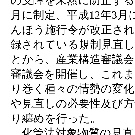
の支障を未然に防止する
月に制定、平成12年3月
んほう施行令が改正され
録されている規制見直し時
とから、産業構造審議会
審議会を開催し、これま
り巻く種々の情勢の変化
や見直しの必要性及び方
り纏めを行った。
化管法対象物質の見直