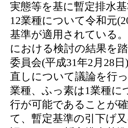
実態等を基に暫定排水基
12業種について令和元(2
基準が適用されている。
における検討の結果を踏
委員会(平成31年2月2
直しについて議論を行っ
業種、ふっ素は1業種に
行が可能であることが
て、暫定基準の引下げ又