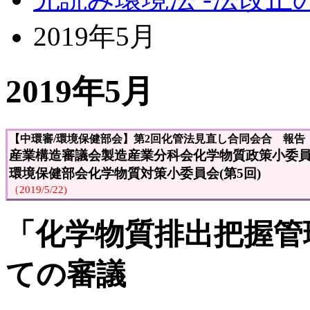
2019年5月
2019年5月
【中環審
/環境保健部会
】第2回化管法見直し合同会合 報告
産業構造審議会製造産業分科会化学物質政策小委員会
環境保健部会化学物質対策小委員会(第5回)
（2019/5/22)
「化学物質排出把握管
ての審議