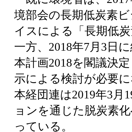
境部会の長期低炭素ビ
イスによる「長期低炭
一方、2018年7月3
本計画2018を閣議決
示による検討が必要に
本経団連は2019年3
ョンを通じた脱炭素化
っている。