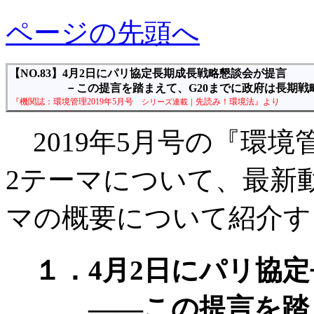
ページの先頭へ
【NO.83】4月2日にパリ協定長期成長戦略懇談会が提言
－この提言を踏まえて、G20までに政府は長期戦
『機関誌：環境管理2019年5月号
先読み！環境法』より
シリーズ連載｜
2019年5月号の『環
2テーマについて、最新
マの概要について紹介す
１．4月2日にパリ協
――この提言を踏ま