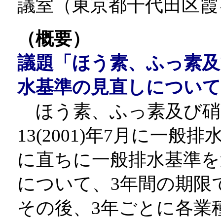
議室（東京都千代田区霞ヶ関
（概要）
議題
「ほう素、ふっ素及
水基準の見直しについて
ほう素、ふっ素及び硝
13(2001)年7月に一
に直ちに一般排水基準を
について、3年間の期限
その後、3年ごとに各業