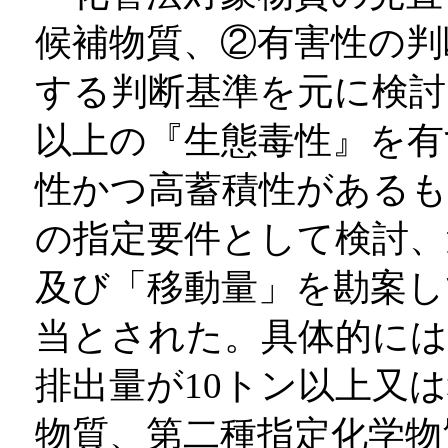
候補物質、②有害性の判
する判断基準を元に検討
以上の『生態毒性』を有
性かつ高蓄積性があるも
の指定要件として検討、
及び「移動量」を勘案し
当とされた。具体的には
排出量が10トン以上又は
物質、第二種指定化学物