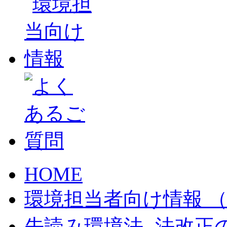
HOME
環境担当者向け情報 （JE
先読み環境法 -法改正