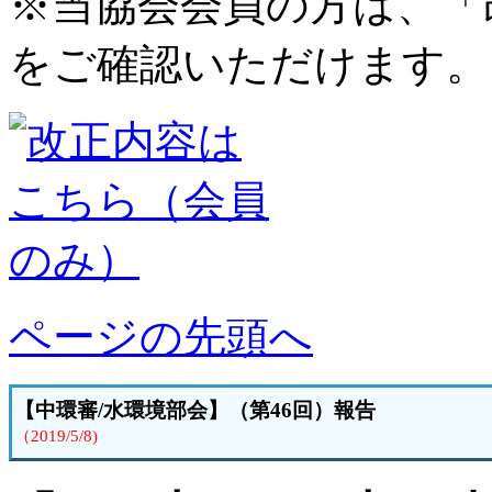
※当協会会員の方は、「
をご確認いただけます。
ページの先頭へ
【中環審/水環境部会】（第46回）報告
（2019/5/8)