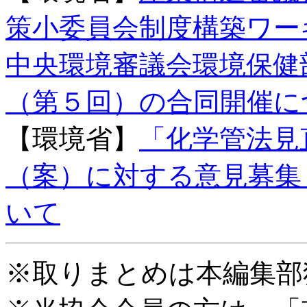
策小委員会制度構築ワー
中央環境審議会環境保健
（第５回）の合同開催に
【環境省】
「化学管法見
（案）に対する意見募集
いて
※取りまとめは本編集部