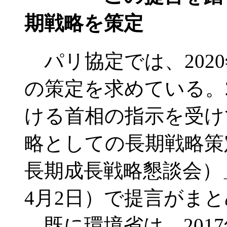
期戦略を策定
パリ協定では、202
の策定を求めている。2
ける首相の指示を受け
略としての長期戦略策
長期成長戦略懇談会）」
4月2日）で提言がま
既に環境省は、201