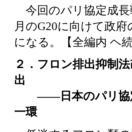
今回のパリ協定成長
月のG20に向けて政
になる。【全編内 ヘ
２．
フロン排出抑制法
出
――日本のパリ協定
一環