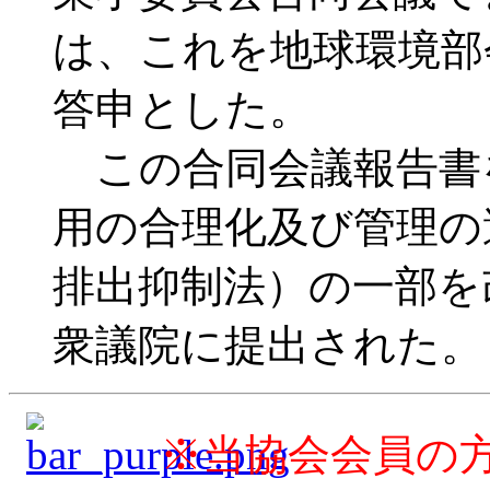
は、これを地球環境部
答申とした。
この合同会議報告書
用の合理化及び管理の
排出抑制法）の一部を
衆議院に提出された。
※当協会会員の