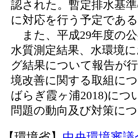
認された。暫定排水基準
に対応を行う予定である
また、平成29年度の公
水質測定結果、水環境に
グ結果について報告が行
境改善に関する取組につ
ばらぎ霞ヶ浦2018)に
問題の動向及び対策につ
【環境省】
中央環境審議