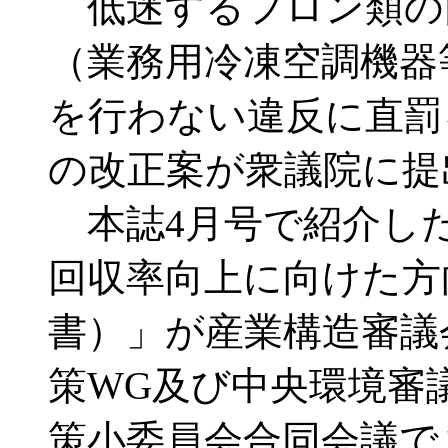
低迷するフロン類の
（業務用冷凍空調機器
を行わない違反に直罰
の改正案が衆議院に提
本誌4月号で紹介し
回収率向上に向けた方
書）」が産業構造審議
策WG及び中央環境審
策小委員会合同会議で