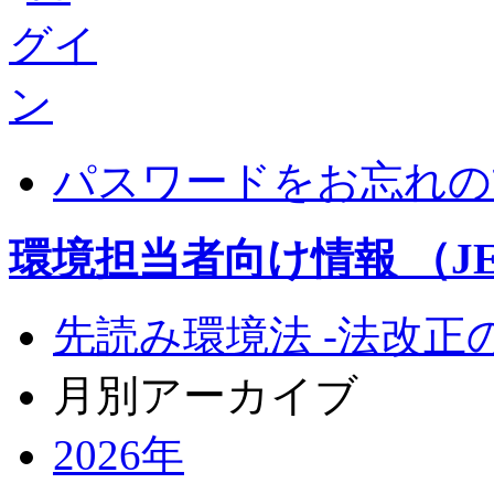
パスワードをお忘れの
環境担当者向け情報 （JEM
先読み環境法 -法改正
月別アーカイブ
2026年