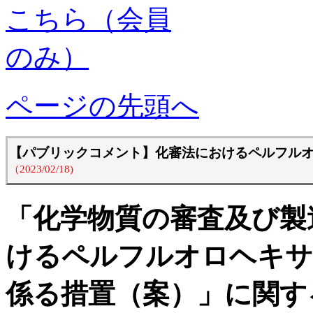
ページの先頭へ
【パブリックコメント】化審法におけるペルフルオ
（2023/02/18)
「化学物質の審査及び製
けるペルフルオロヘキサ
係る措置（案）」に関す