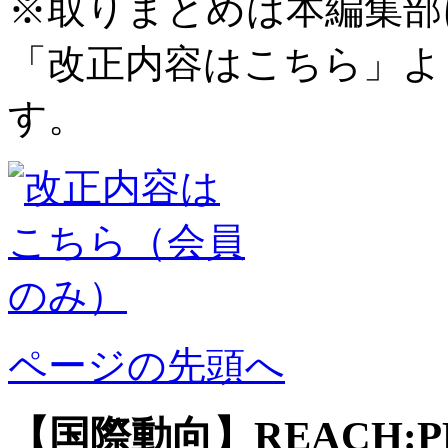
※取りまとめは本編集部
「改正内容はこちら」よ
す。
ページの先頭へ
【国際動向】REACH: