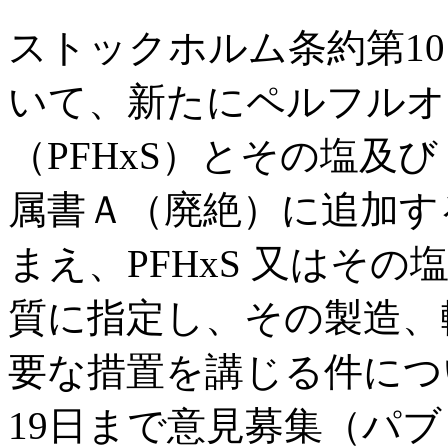
ストックホルム条約第10
いて、新たにペルフルオ
（PFHxS）とその塩及び
属書Ａ（廃絶）に追加す
まえ、PFHxS 又はそ
質に指定し、その製造、
要な措置を講じる件につい
19日まで意見募集（パ