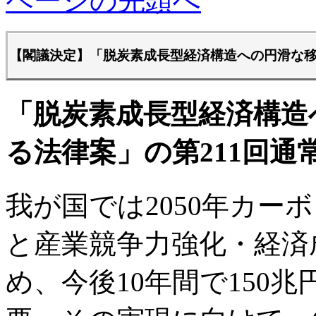
ページの先頭へ
【閣議決定】「脱炭素成長型経済構造への円滑な
「脱炭素成長型経済構造
る法律案」の第211回通
我が国では2050年カー
と産業競争力強化・経済
め、今後10年間で150