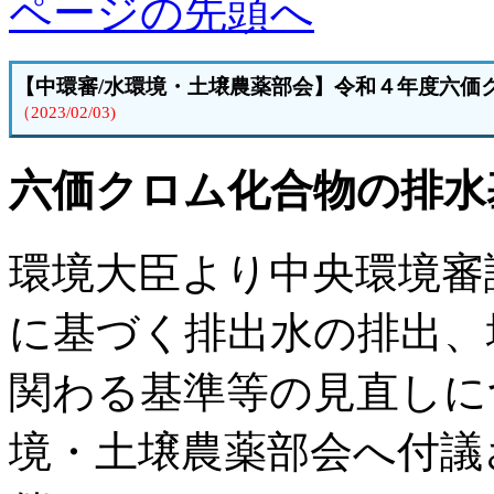
ページの先頭へ
【中環審/水環境・
土壌農薬部会】
令和４年度六価
（2023/02/03)
六価クロム化合物の排水
環境大臣より中央環境審
に基づく排出水の排出、
関わる基準等の見直しに
境・土壌農薬部会へ付議