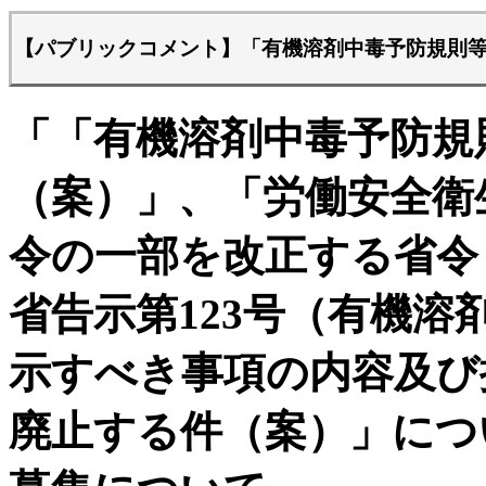
【パブリックコメント】「有機溶剤中毒予防規則
「「有機溶剤中毒予防規
（案）」、「労働安全衛
令の一部を改正する省令
省告示第123号（有機
示すべき事項の内容及び
廃止する件（案）」につ