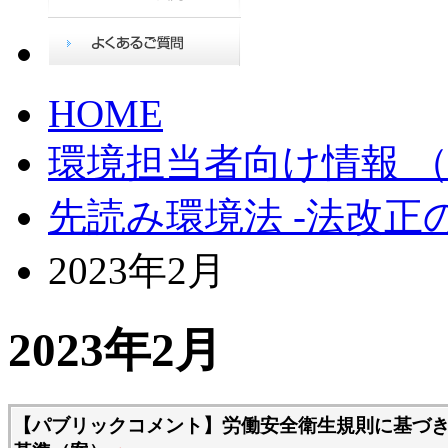
HOME
環境担当者向け情報 （JE
先読み環境法 -法改正
2023年2月
2023年2月
【パブリックコメント】労働安全衛生規則に基づ