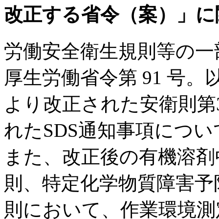
改正する省令（案）」に
労働安全衛生規則等の一
厚生労働省令第 91 号
より改正された安衛則第
れたSDS通知事項につ
また、改正後の有機溶剤
則、特定化学物質障害予
則において、作業環境測