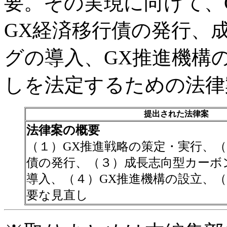
要。その実現に向けて、
GX経済移行債の発行、
グの導入、GX推進機構
しを法定するための法律
提出された法律案
法律案の概要
（１）GX推進戦略の策定・実行、（
債の発行、（３）成長志向型カーボ
導入、（４）GX推進機構の設立、
要な見直し