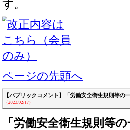
す。
ページの先頭へ
【パブリックコメント】「労働安全衛生規則等の
（2023/02/17)
「労働安全衛生規則等の