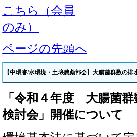
ページの先頭へ
【中環審/水環境・
土壌農薬部会】大腸菌群数の
排
「令和４年度 大腸菌群
検討会」開催について