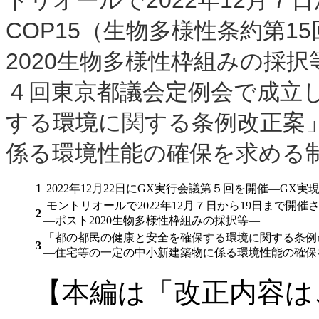
トリオールで2022年12月７
COP15（生物多様性条約第
2020生物多様性枠組みの採択等
４回東京都議会定例会で成立
する環境に関する条例改正案
係る環境性能の確保を求める
1
2022年12月22日にGX実行会議第５回を開催―G
モントリオールで2022年12月７日から19日まで開催
2
―ポスト2020生物多様性枠組みの採択等―
「都の都民の健康と安全を確保する環境に関する条例改正
3
―住宅等の一定の中小新建築物に係る環境性能の確保
【本編は「改正内容は