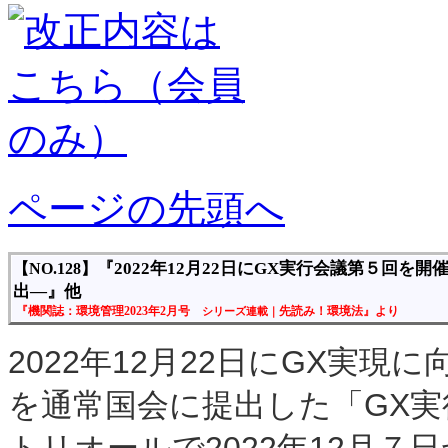
ページの先頭へ
『2022年12月22日にGX実行会議第５回を
【NO.128】
出―』他
『機関誌：環境管理2023年2月号
先読み！環境法』より
シリーズ連載｜
2022年12月22日にGX実
を通常国会に提出した「GX