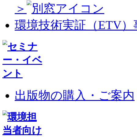
＞
環境技術実証（ETV
出版物の購入・ご案内