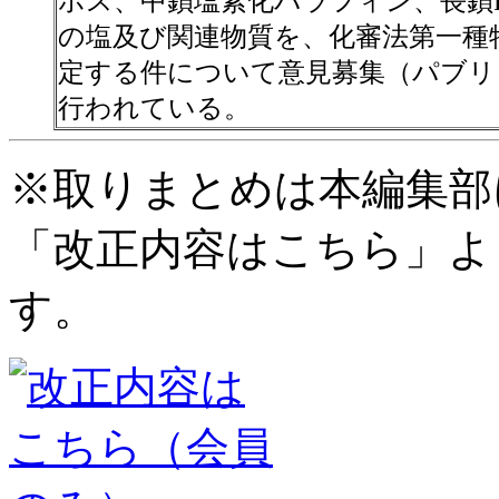
ホス、中鎖塩素化パラフィン、長鎖P
の塩及び関連物質を、化審法第一種
定する件について意見募集（パブリ
行われている。
※取りまとめは本編集部
「改正内容はこちら」よ
す。