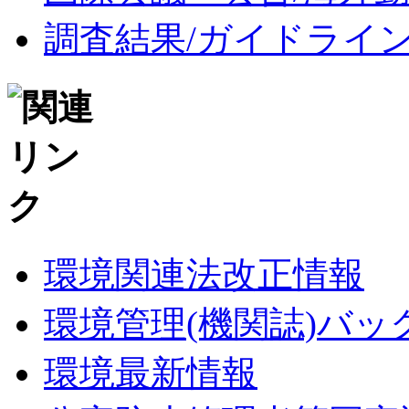
調査結果/ガイドライ
環境関連法改正情報
環境管理(機関誌)バ
環境最新情報