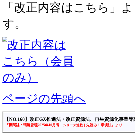
「改正内容はこちら」よ
す。
ページの先頭へ
【NO.160】
改正GX推進法・改正資源法、再生資源化事業等
『機関誌：環境管理2025年10月号
先読み！環境法』より
シリーズ連載｜