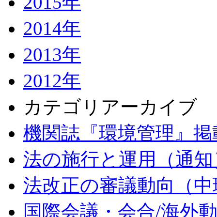
2015年
2014年
2013年
2012年
カテゴリアーカイブ
機関誌『環境管理』掲
法の施行と運用（通知
法改正の審議動向（中
国際会議・会合/海外