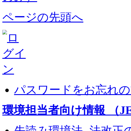
ページの先頭へ
パスワードをお忘れの
環境担当者向け情報 （JEM
先読み環境法 -法改正