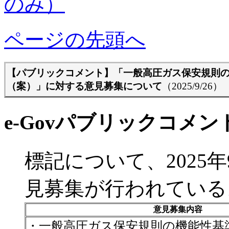
ページの先頭へ
【パブリックコメント】
「一般高圧ガス保安規則
（案）」に対する意見募集について
（2025/9/26）
e-Govパブリックコメント/
標記について、2025年
見募集が行われている
意見募集内容
・一般高圧ガス保安規則の機能性基