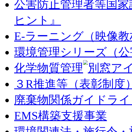
公害防止管理者等国家
ヒント』
E-ラーニング（映像教
環境管理シリーズ（公
化学物質管理
３R推進等（表彰制度
廃棄物関係ガイドライ
EMS構築支援事業
環境関連法・施行令・