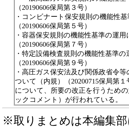
（20190606保局第３号）
・コンビナート保安規則の機能性基
（20190606保局第５号）
・容器保安規則の機能性基準の運用
（20190606保局第７号）
・特定設備検査規則の機能性基準の
（20190606保局第９号）
・高圧ガス保安法及び関係政省令等
ついて（内規）（20200715保局第１
について、所要の改正を行うための
ックコメント）が行われている。
※取りまとめは本編集部