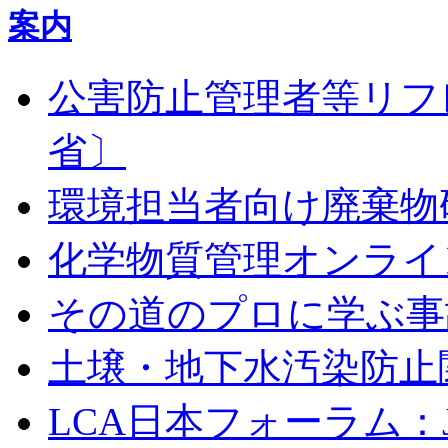
公害防止管理者等リフ
省〕
環境担当者向け廃棄物
化学物質管理オンライ
その道のプロに学ぶ事
土壌・地下水汚染防止
LCA日本フォーラム：J