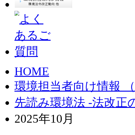
HOME
環境担当者向け情報 （JE
先読み環境法 -法改正
2025年10月