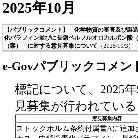
2025年10月
【パブリックコメント】
「化学物質の審査及び製
化パラフィン並びに長鎖ペルフルオロカルボン酸（長
（案）」に対する意見募集について
（2025/10/3）
e-Govパブリックコメント/
標記について、2025年
見募集が行われている
意見募集内容
ストックホルム条約付属書Aに追加