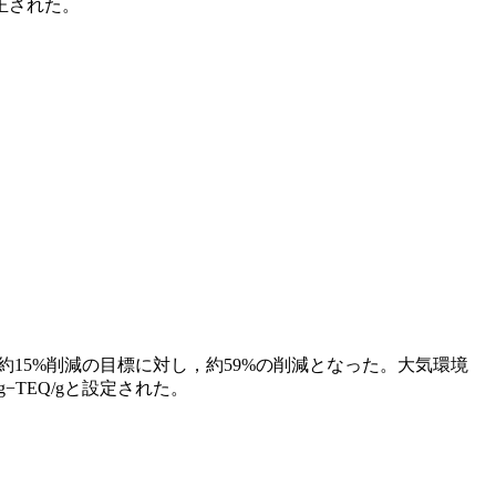
正された。
年比約15%削減の目標に対し，約59%の削減となった。大気環境
−TEQ/gと設定された。