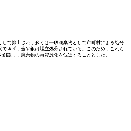
として排出され，多くは一般廃棄物として市町村による処分
収できず，金や銅は埋立処分されている。このため，これら
を創設し，廃棄物の再資源化を促進することとした。