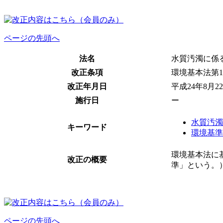
ページの先頭へ
法名
水質汚濁に係
改正条項
環境基本法第1
改正年月日
平成24年8月2
施行日
ー
水質汚濁
キーワード
環境基準
環境基本法に
改正の概要
準」という。
ページの先頭へ