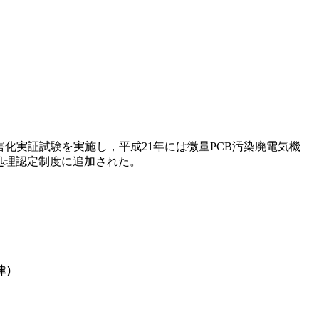
害化実証試験を実施し，平成21年には微量PCB汚染廃電気機
処理認定制度に追加された。
律）