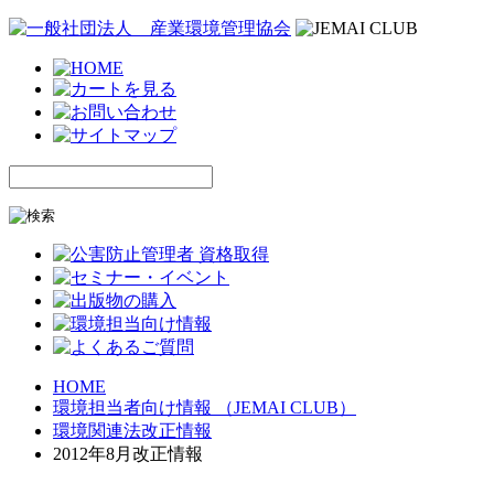
HOME
環境担当者向け情報 （JEMAI CLUB）
環境関連法改正情報
2012年8月改正情報