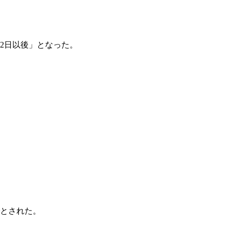
2日以後」となった。
でとされた。