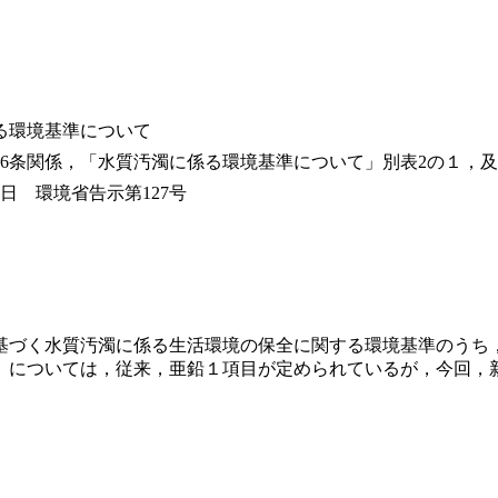
る環境基準について
6条関係，「水質汚濁に係る環境基準について」別表2の１，及び
2日 環境省告示第127号
基づく水質汚濁に係る生活環境の保全に関する環境基準のうち
）については，従来，亜鉛１項目が定められているが，今回，