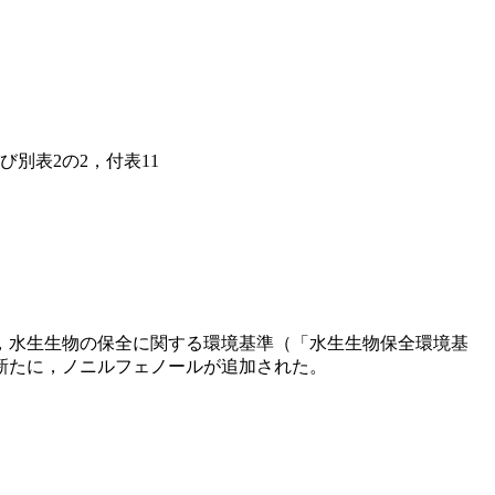
別表2の2，付表11
，水生生物の保全に関する環境基準（「水生生物保全環境基
新たに，ノニルフェノールが追加された。