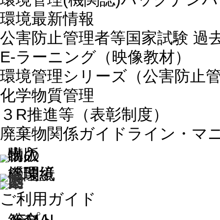
環境最新情報
公害防止管理者等国家試験 過
E-ラーニング（映像教材）
環境管理シリーズ（公害防止
化学物質管理
３R推進等（表彰制度）
廃棄物関係ガイドライン・マ
ご利用ガイド