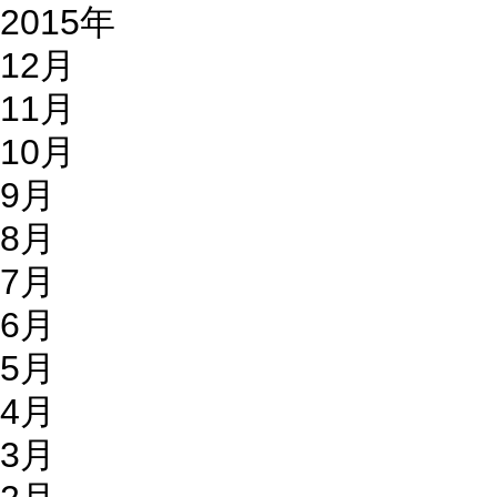
2015年
12月
11月
10月
9月
8月
7月
6月
5月
4月
3月