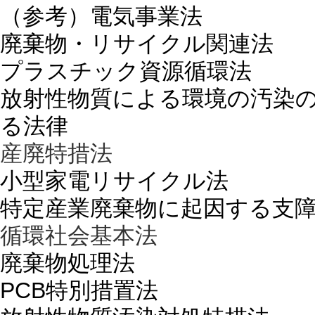
（参考）電気事業法
廃棄物・リサイクル関連法
プラスチック資源循環法
放射性物質による環境の汚染
る法律
産廃特措法
小型家電リサイクル法
特定産業廃棄物に起因する支
循環社会基本法
廃棄物処理法
PCB特別措置法