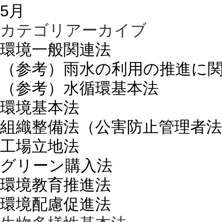
5月
カテゴリアーカイブ
環境一般関連法
（参考）雨水の利用の推進に
（参考）水循環基本法
環境基本法
組織整備法（公害防止管理者法
工場立地法
グリーン購入法
環境教育推進法
環境配慮促進法