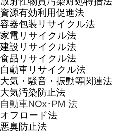
放射性物質汚染対処特措法
資源有効利用促進法
容器包装リサイクル法
家電リサイクル法
建設リサイクル法
食品リサイクル法
自動車リサイクル法
大気・騒音・振動等関連法
大気汚染防止法
自動車NOx･PM 法
オフロード法
悪臭防止法