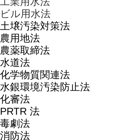
工業用水法
ビル用水法
土壌汚染対策法
農用地法
農薬取締法
水道法
化学物質関連法
水銀環境汚染防止法
化審法
PRTR 法
毒劇法
消防法