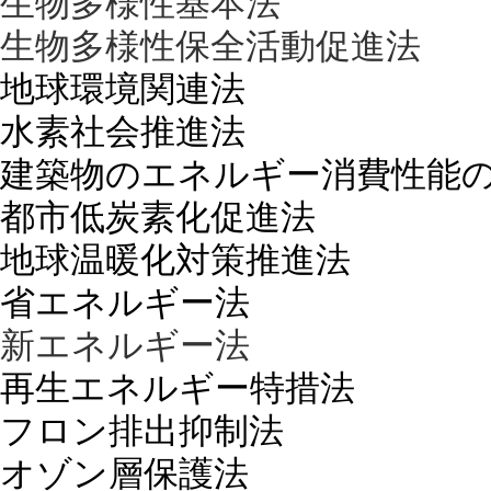
生物多様性基本法
生物多様性保全活動促進法
地球環境関連法
水素社会推進法
建築物のエネルギー消費性能
都市低炭素化促進法
地球温暖化対策推進法
省エネルギー法
新エネルギー法
再生エネルギー特措法
フロン排出抑制法
オゾン層保護法