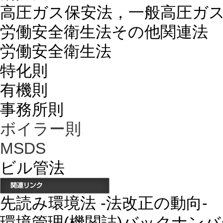
高圧ガス保安法，一般高圧ガ
労働安全衛生法その他関連法
労働安全衛生法
特化則
有機則
事務所則
ボイラー則
MSDS
ビル管法
先読み環境法 -法改正の動向-
環境管理(機関誌)バックナン