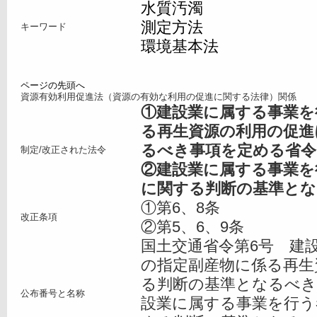
水質汚濁
測定方法
キーワード
環境基本法
ページの先頭へ
資源有効利用促進法（資源の有効な利用の促進に関する法律）関係
①建設業に属する事業を
る再生資源の利用の促進
るべき事項を定める省令
制定/改正された法令
②建設業に属する事業を
に関する判断の基準とな
①第6、8条
改正条項
②第5、6、9条
国土交通省令第6号 建
の指定副産物に係る再生
る判断の基準となるべき
公布番号と名称
設業に属する事業を行う