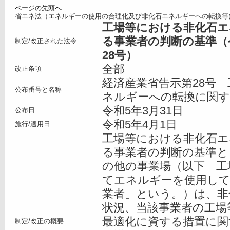
ページの先頭へ
省エネ法（エネルギーの使用の合理化及び非化石エネルギーへの転換等
工場等における非化石エ
る事業者の判断の基準（
制定/改正された法令
28号）
全部
改正条項
経済産業省告示第28号
公布番号と名称
ネルギーへの転換に関す
令和5年3月31日
公布日
令和5年4月1日
施行/適用日
工場等における非化石エ
る事業者の判断の基準と
の他の事業場（以下「工
てエネルギーを使用して
業者」という。）は、非
状況、当該事業者の工場
最適化に資する措置に関
制定/改正の概要