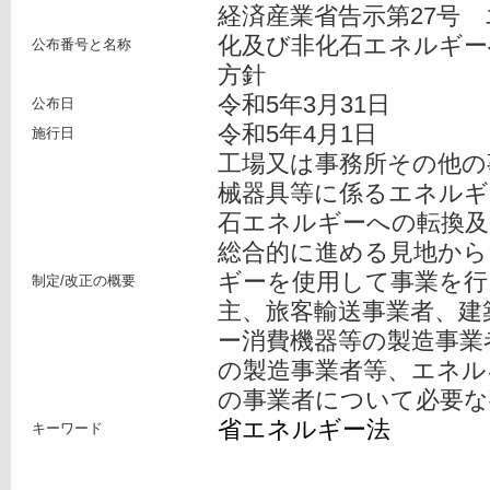
経済産業省告示第27号
化及び非化石エネルギー
公布番号と名称
方針
令和5年3月31日
公布日
令和5年4月1日
施行日
工場又は事務所その他の
械器具等に係るエネルギ
石エネルギーへの転換及
総合的に進める見地から
ギーを使用して事業を行
制定/改正の概要
主、旅客輸送事業者、建
ー消費機器等の製造事業
の製造事業者等、エネル
の事業者について必要な
省エネルギー法
キーワード