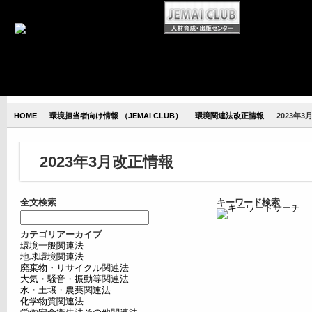
HOME
環境担当者向け情報 （JEMAI CLUB）
環境関連法改正情報
2023年
2023年3月改正情報
全文検索
キーワード検索
カテゴリアーカイブ
環境一般関連法
地球環境関連法
廃棄物・リサイクル関連法
大気・騒音・振動等関連法
水・土壌・農薬関連法
化学物質関連法