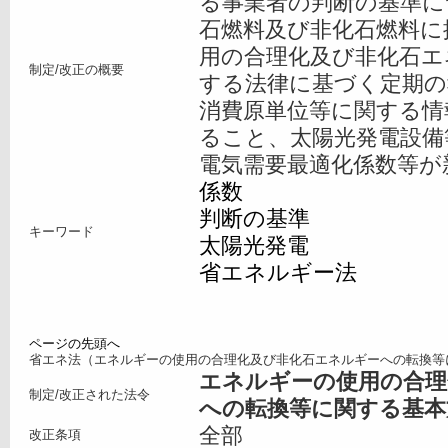
る事業者の判断の基準に
石燃料及び非化石燃料に
用の合理化及び非化石エ
制定/改正の概要
する法律に基づく定期の
消費原単位等に関する情
ること、太陽光発電設備
電気需要最適化係数等が
係数
判断の基準
キーワード
太陽光発電
省エネルギー法
ページの先頭へ
省エネ法（エネルギーの使用の合理化及び非化石エネルギーへの転換等
エネルギーの使用の合理
制定/改正された法令
への転換等に関する基本
全部
改正条項