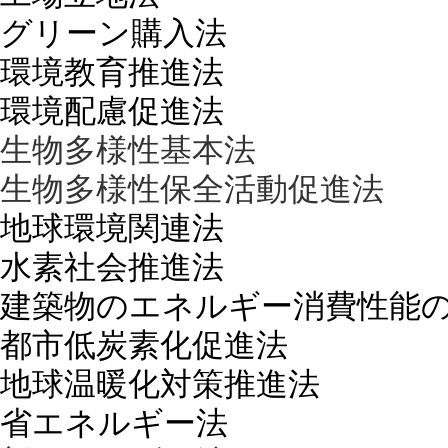
グリーン購入法
環境教育推進法
環境配慮促進法
生物多様性基本法
生物多様性保全活動促進法
地球環境関連法
水素社会推進法
建築物のエネルギー消費性能
都市低炭素化促進法
地球温暖化対策推進法
省エネルギー法