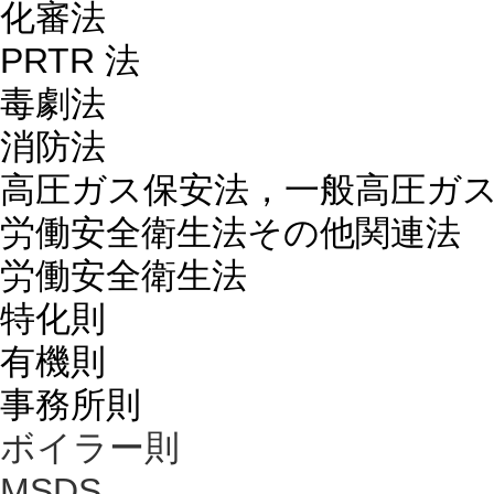
化審法
PRTR 法
毒劇法
消防法
高圧ガス保安法，一般高圧ガ
労働安全衛生法その他関連法
労働安全衛生法
特化則
有機則
事務所則
ボイラー則
MSDS