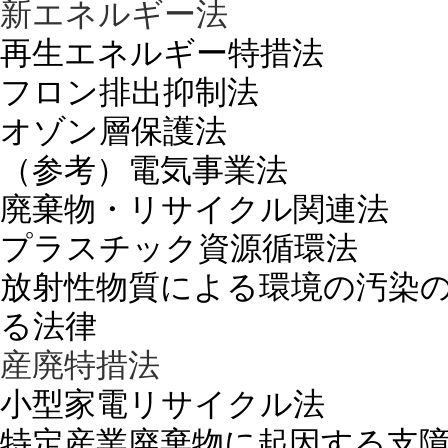
新エネルギー法
再生エネルギー特措法
フロン排出抑制法
オゾン層保護法
（参考）電気事業法
廃棄物・リサイクル関連法
プラスチック資源循環法
放射性物質による環境の汚染
る法律
産廃特措法
小型家電リサイクル法
特定産業廃棄物に起因する支