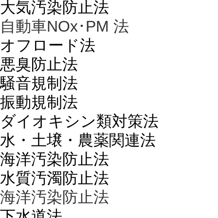
大気汚染防止法
自動車NOx･PM 法
オフロード法
悪臭防止法
騒音規制法
振動規制法
ダイオキシン類対策法
水・土壌・農薬関連法
海洋汚染防止法
水質汚濁防止法
海洋汚染防止法
下水道法