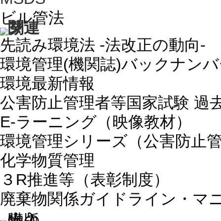
ビル管法
先読み環境法 -法改正の動向-
環境管理(機関誌)バックナン
環境最新情報
公害防止管理者等国家試験 過
E-ラーニング（映像教材）
環境管理シリーズ（公害防止
化学物質管理
３R推進等（表彰制度）
廃棄物関係ガイドライン・マ