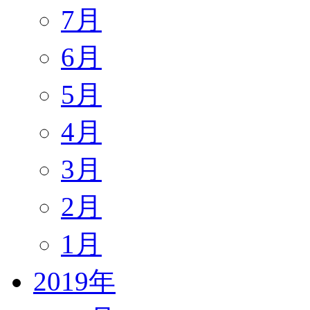
7月
6月
5月
4月
3月
2月
1月
2019年