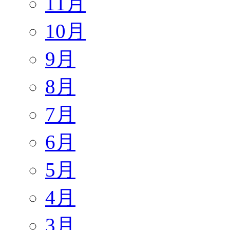
11月
10月
9月
8月
7月
6月
5月
4月
3月