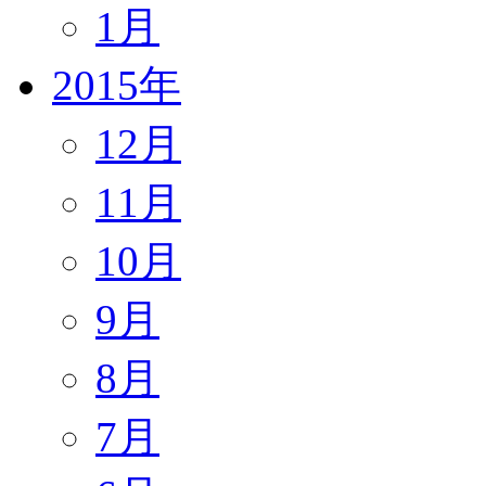
1月
2015年
12月
11月
10月
9月
8月
7月