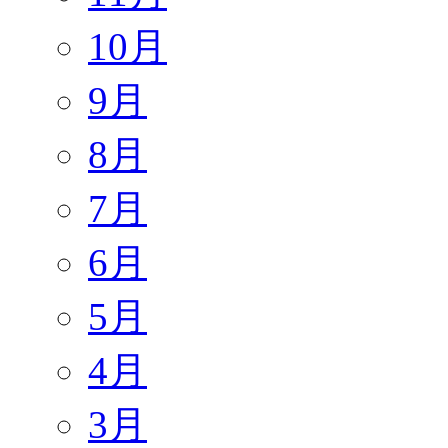
10月
9月
8月
7月
6月
5月
4月
3月