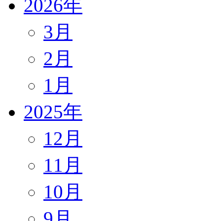
2026年
3月
2月
1月
2025年
12月
11月
10月
9月