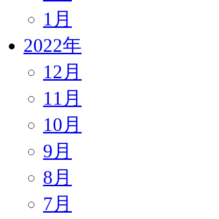
1月
2022年
12月
11月
10月
9月
8月
7月