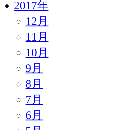
2017年
12月
11月
10月
9月
8月
7月
6月