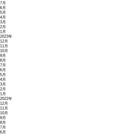
7月
6月
5月
4月
3月
2月
1月
2023年
12月
11月
10月
9月
8月
7月
6月
5月
4月
3月
2月
1月
2022年
12月
11月
10月
9月
8月
7月
6月