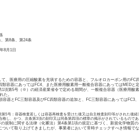
係
条、第8条、第24条
年8月1日
て、医療用の圧縮酸素を充塡するための容器と、フルオロカーボン用のFC四
C四類容器にあってはFC4、また医療用酸素用一般複合容器にあってはMEDと
第1項第5号（※）の経済産業省令で定める期間が、一般複合容器（医療用酸素
られた。
容器とFC三類容器及びFC四類容器の追加と、FC三類容器にあってはFC3、
項第5号：
容器検査若しくは容器再検査を受けた後又は自主検査刻印等がされた後経
合格し、かつ、次条第3項の刻印又は同条第四項の標章の掲示がされているものであ
の規制に関する法律（化審法）第4条第1項の規定に基づく、新規化学物質の名称
について取り上げてきましたが、事業者において常時チェックすべき情報で