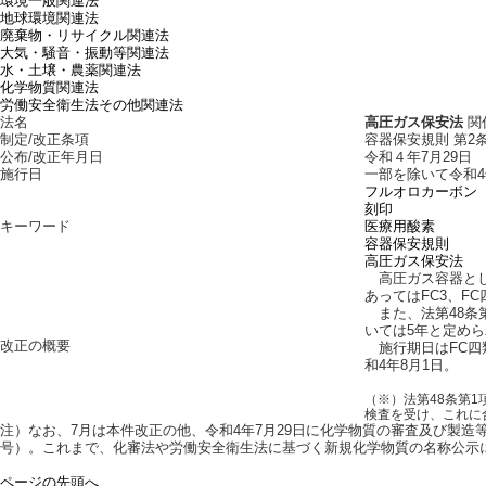
環境一般関連法
地球環境関連法
廃棄物・リサイクル関連法
大気・騒音・振動等関連法
水・土壌・農薬関連法
化学物質関連法
労働安全衛生法その他関連法
法名
高圧ガス保安法
関
制定/改正条項
容器保安規則 第2
公布/改正年月日
令和４年7月29日
施行日
一部を除いて令和4
フルオロカーボン
刻印
キーワード
医療用酸素
容器保安規則
高圧ガス保安法
高圧ガス容器とし
あってはFC3、F
また、法第48条
いては5年と定め
改正の概要
施行期日はFC四類
和4年8月1日。
（※）法第48条第1
検査を受け、これに
注）なお、7月は本件改正の他、令和4年7月29日に化学物質の審査及び製造等
号）。これまで、化審法や労働安全衛生法に基づく新規化学物質の名称公示
ページの先頭へ