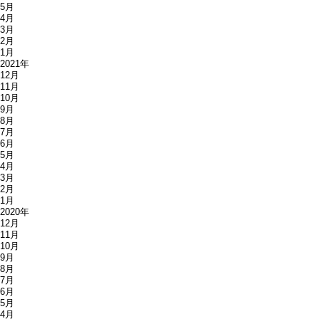
5月
4月
3月
2月
1月
2021年
12月
11月
10月
9月
8月
7月
6月
5月
4月
3月
2月
1月
2020年
12月
11月
10月
9月
8月
7月
6月
5月
4月