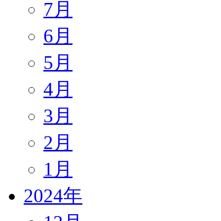
7月
6月
5月
4月
3月
2月
1月
2024年