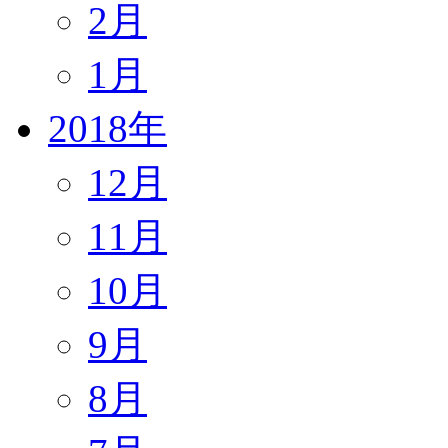
2月
1月
2018年
12月
11月
10月
9月
8月