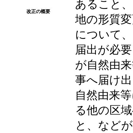
あること、
改正の概要
地の形質変
について、
届出が必要
が自然由来
事へ届け出
自然由来等
る他の区域
と、などが