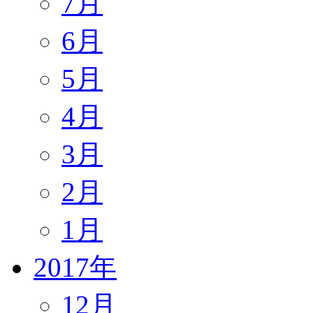
7月
6月
5月
4月
3月
2月
1月
2017年
12月