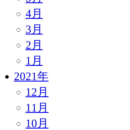
4月
3月
2月
1月
2021年
12月
11月
10月