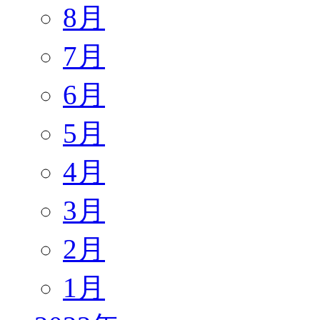
8月
7月
6月
5月
4月
3月
2月
1月