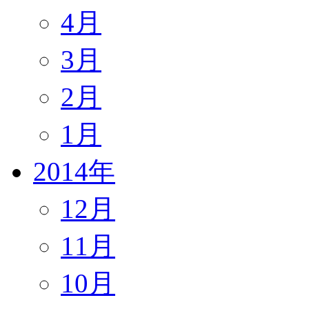
4月
3月
2月
1月
2014年
12月
11月
10月