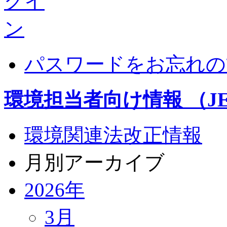
パスワードをお忘れの
環境担当者向け情報 （JEM
環境関連法改正情報
月別アーカイブ
2026年
3月