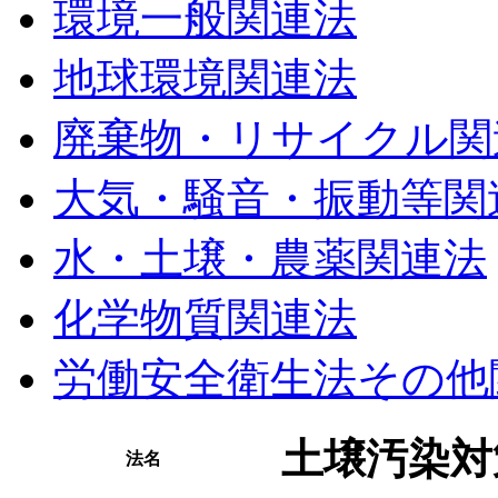
環境一般関連法
地球環境関連法
廃棄物・リサイクル関
大気・騒音・振動等関
水・土壌・農薬関連法
化学物質関連法
労働安全衛生法その他
土壌汚染対
法名