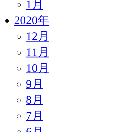
1月
2020年
12月
11月
10月
9月
8月
7月
6月