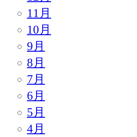
11月
10月
9月
8月
7月
6月
5月
4月