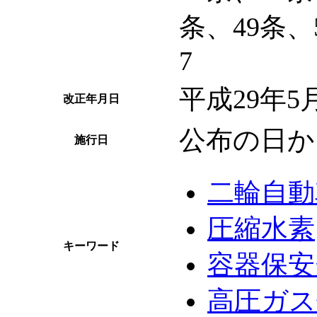
条、49条、
平成29年5
改正年月日
公布の日か
施行日
二輪自動
圧縮水素
キーワード
容器保安
高圧ガス