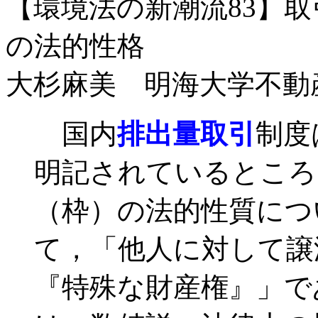
【環境法の新潮流83】
の法的性格
大杉麻美 明海大学不動
国内
排出量取引
制度
明記されているところ
（枠）の法的性質につ
て，「他人に対して譲
『特殊な財産権』」で