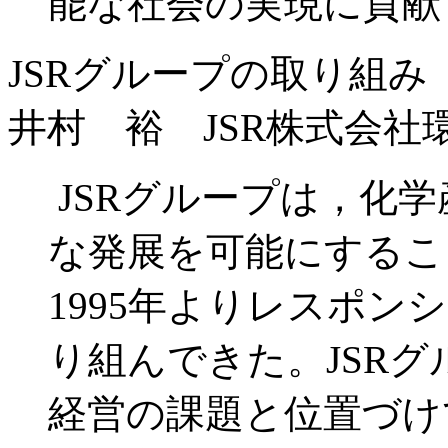
能な社会の実現に貢献
JSRグループの取り組み
井村 裕 JSR株式会社
JSRグループは，化
な発展を可能にするこ
1995年よりレスポン
り組んできた。JSRグ
経営の課題と位置づけ