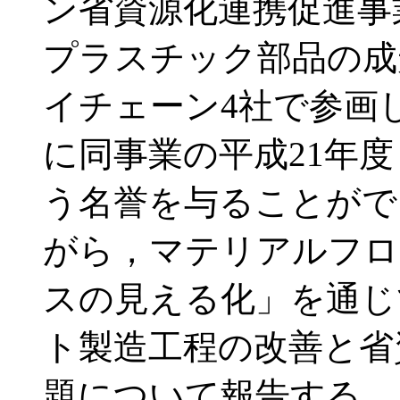
ン省資源化連携促進事
プラスチック部品の成
イチェーン4社で参画
に同事業の平成21年
う名誉を与ることがで
がら，マテリアルフロ
スの見える化」を通じ
ト製造工程の改善と省
題について報告する。