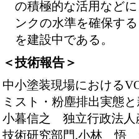
の積極的な活用などによ
ンクの水準を確保する
を建設中である。
＜技術報告＞
中小塗装現場におけるV
ミスト・粉塵排出実態と
小暮信之 独立行政法人
技術研究部門,小林 悟