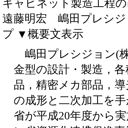
キャビネット製造工程の
遠藤明宏 嶋田プレシジ
プ
▼概要文表示
嶋田プレシジョン(株
金型の設計・製造，各
品，精密メカ部品，導
の成形と二次加工を手
省が平成20年度から