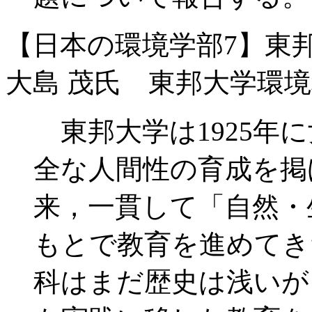
【日本の環境学部7】東
大島 茂氏 東邦大学環
東邦大学は1925年
全な人間性の育成を掲
来，一貫して「自然・
もとで教育を進めてき
科はまだ歴史は浅いが