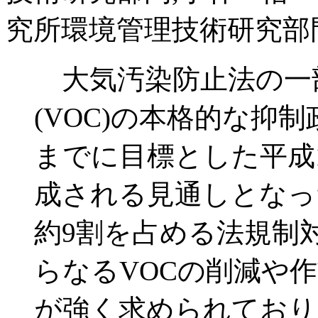
究所環境管理技術研究部
大気汚染防止法の一
(VOC)の本格的な抑
までに目標とした平成
成される見通しとなっ
約9割を占める法規制
らなるVOCの削減や
が強く求められており