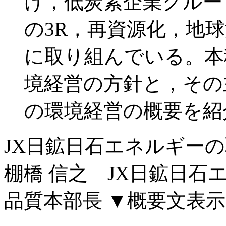
け，低炭素企業グルー
の3R，再資源化，地
に取り組んでいる。本
境経営の方針と，その
の環境経営の概要を紹
JX日鉱日石エネルギー
棚橋 信之 JX日鉱日
品質本部長
▼概要文表示