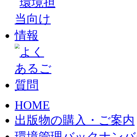
HOME
出版物の購入・ご案内
環境管理バックナンバ