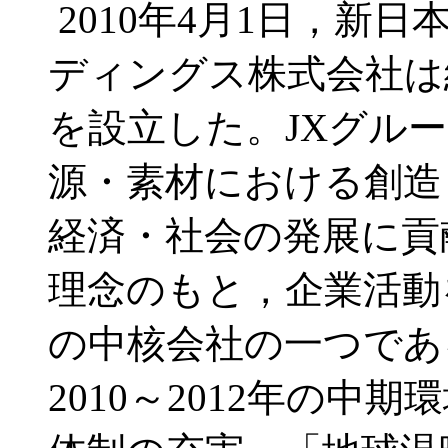
2010年4月1日，新
ディングス株式会社は
を設立した。JXグル
源・素材における創造
経済・社会の発展に貢
理念のもと，企業活動
の中核会社の一つであ
2010～2012年の