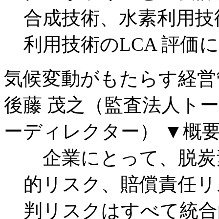
合成技術、水素利用技
利用技術のLCA 評価
気候変動がもたらす経営
後藤 茂之（監査法人ト
ーディレクター）
▼概
企業にとって、脱炭
的リスク、賠償責任リ
判リスクはすべて統合的リス