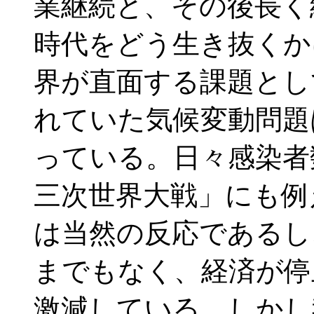
業継続と、その後長く続
時代をどう生き抜くか
界が直面する課題とし
れていた気候変動問題
っている。日々感染者
三次世界大戦」にも例
は当然の反応であるし
までもなく、経済が停
激減している。しかし