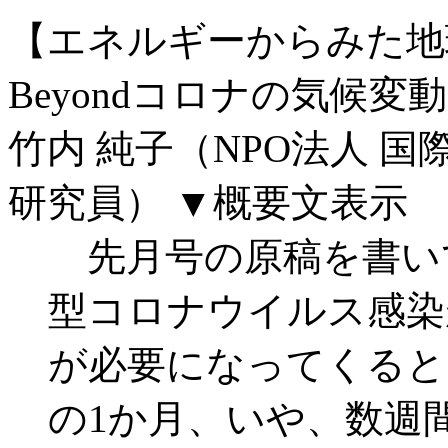
【エネルギーからみた地
Beyondコロナの気候変
竹内 純子（NPO法人 
研究員）
▼概要文表示
先月号の原稿を書い
型コロナウイルス感染
が必要になってくると
の1か月、いや、数週