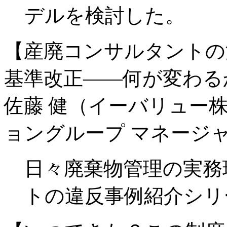
デルを検討した。
【産廃コンサルタントの
基準改正――何が変わる
佐藤 健（イーバリュー
ョングループ マネージ
日々廃棄物管理の実務
トの違反事例紹介シリ