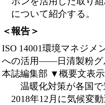
ボンを活用した取り組
について紹介する。
＜報告＞
ISO 14001環境マネ
への活用――日清製粉グ
本誌編集部
▼概要文表示
温暖化対策が各国で
2018年12月に気候