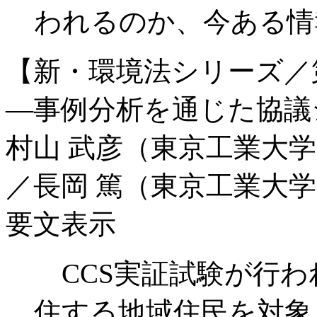
われるのか、今ある情
【新・環境法シリーズ／第
―事例分析を通じた協議
村山 武彦（東京工業大学
／長岡 篤（東京工業大学
要文表示
CCS実証試験が行
住する地域住民を対象