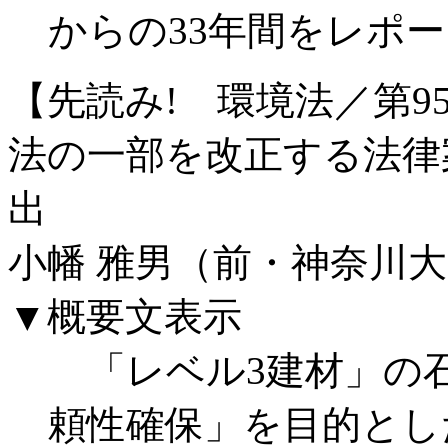
からの33年間をレポ
【先読み! 環境法／第9
法の一部を改正する法律
出
小幡 雅男（前・神奈川大
▼概要文表示
「レベル3建材」の
頼性確保」を目的とし