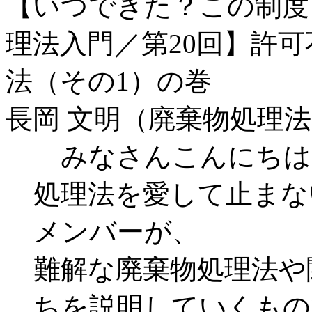
【いつできた？この制度
理法入門／第20回】許
法（その1）の巻
長岡 文明（廃棄物処理
みなさんこんにちは
処理法を愛して止まな
メンバーが、
難解な廃棄物処理法や
ちを説明していくもの