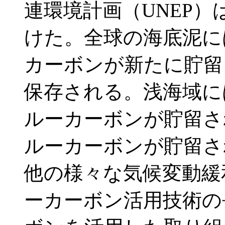
連環境計画（UNEP
けた。全球の海底泥には、
カーボンが新たに貯留
保存される。浅海域には
ルーカーボンが貯留さ
ルーカーボンが貯留さ
他の様々な気候変動緩
ーカーボン活用技術の