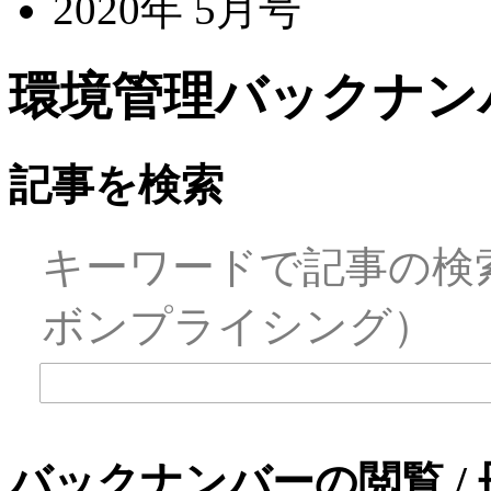
2020年 5月号
環境管理バックナンバ
記事を検索
キーワードで記事の検
ボンプライシング）
バックナンバーの閲覧 /