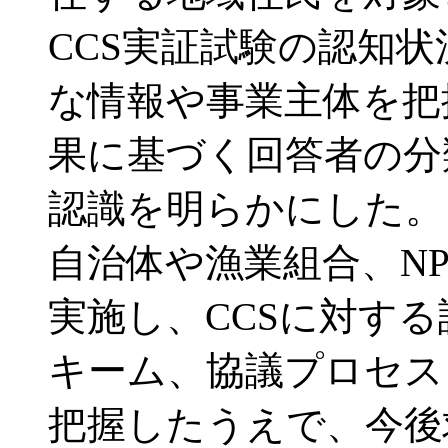
CCS実証試験の認知状
な情報や事業主体を把
果に基づく回答者の分
認識を明らかにした。
自治体や漁業組合、N
実施し、CCSに対する
キーム、協議プロセス
把握したうえで、今後