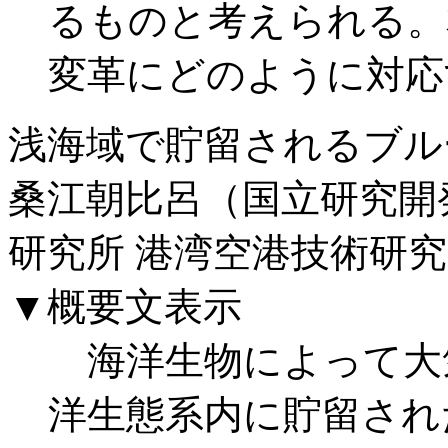
るものと考えられる。
変革にどのように対応
浅海域で貯留されるブル
桑江朝比呂（国立研究開
研究所 港湾空港技術研
▼概要文表示
海洋生物によって大気
洋生態系内に貯留された