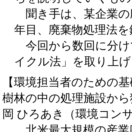
聞き手は、某企業の
年目、廃棄物処理法を
今回から数回に分け
イクル法」を取り上げ
【環境担当者のための基
樹林の中の処理施設から
岡 ひろあき（環境コン
北米最大規模の産業