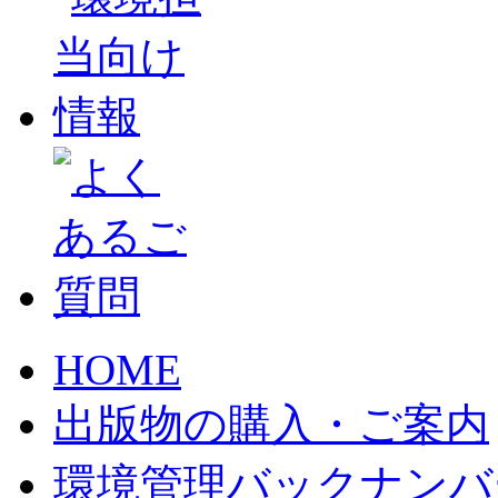
HOME
出版物の購入・ご案内
環境管理バックナンバ