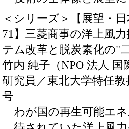
＜シリーズ＞【展望・日
71】三菱商事の洋上風
テム改革と脱炭素化の"二
竹内 純子（NPO 法人 
研究員／東北大学特任教
号
わが国の再生可能エネ
待されていた洋上風力