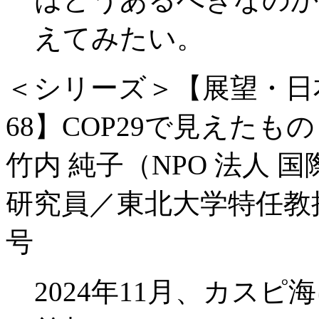
えてみたい。
＜シリーズ＞【展望・日
68】COP29で見えたもの
竹内 純子（NPO 法人 
研究員／東北大学特任教
号
2024年11月、カス