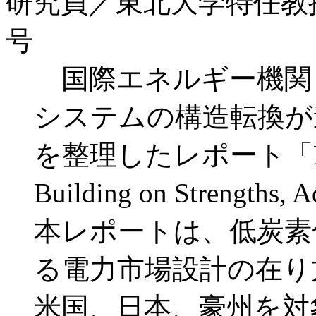
研究員／東北大学特任教
号
国際エネルギー機関（I
システムの構造転換が
を整理したレポート「Electri
Building on Strengt
本レポートは、低炭素
る電力市場設計の在り
米国、日本、豪州を対