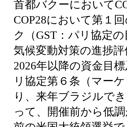
首都バクーにおいてCO
COP28において第
ク（GST：パリ協定
気候変動対策の進捗評
2026年以降の資金
リ協定第６条（マーケ
り、来年ブラジルでき
って、開催前から低調
前の米国大統領選挙で