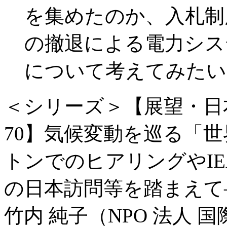
を集めたのか、入札制
の撤退による電力シス
について考えてみたい
＜シリーズ＞【展望・日
70】気候変動を巡る「世
トンでのヒアリングやI
の日本訪問等を踏まえて
竹内 純子（NPO 法人 