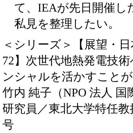
て、IEAが先日開催
私見を整理したい。
＜シリーズ＞【展望・日
72】次世代地熱発電技
ンシャルを活かすことが
竹内 純子（NPO 法人 
研究員／東北大学特任教
号