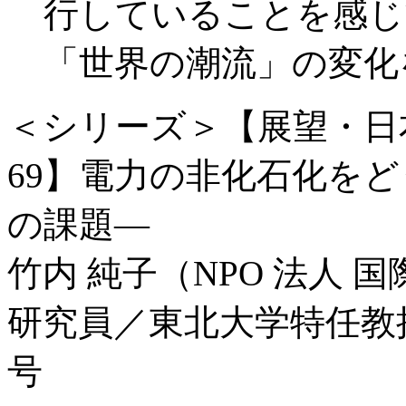
行していることを感じ
「世界の潮流」の変化
＜シリーズ＞【展望・日
69】電力の非化石化をどう
の課題―
竹内 純子（NPO 法人 
研究員／東北大学特任教
号