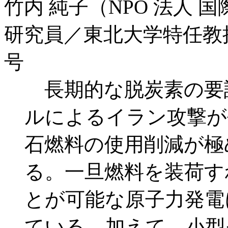
竹内 純子（NPO 法人 
研究員／東北大学特任教
号
長期的な脱炭素の要
ルによるイラン攻撃が
石燃料の使用削減が極
る。一旦燃料を装荷す
とが可能な原子力発電
ている。加えて、小型