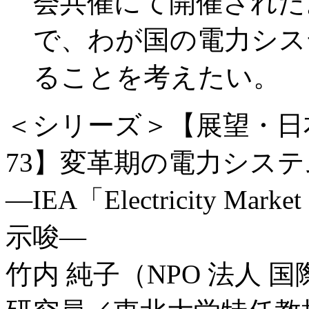
会共催にて開催された
で、わが国の電力シス
ることを考えたい。
＜シリーズ＞【展望・日
73】変革期の電力シス
―IEA「Electricity M
示唆―
竹内 純子（NPO 法人 