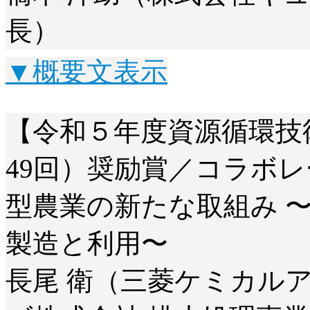
長）
▼概要文表示
【令和５年度資源循環技
49回）奨励賞／コラボ
型農業の新たな取組み 
製造と利用〜
長尾 衛（三菱ケミカル