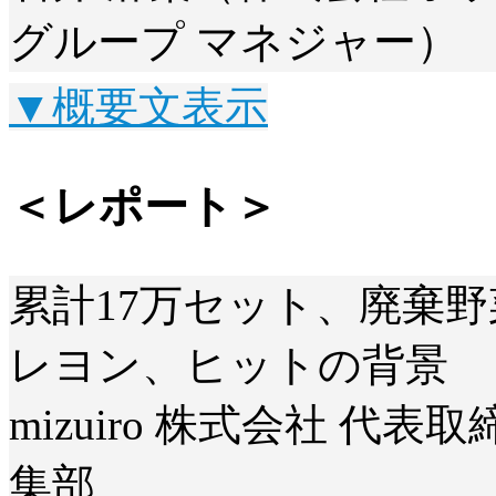
グループ マネジャー）
▼概要文表示
＜レポート＞
累計17万セット、廃棄
レヨン、ヒットの背景
mizuiro 株式会社 代
集部