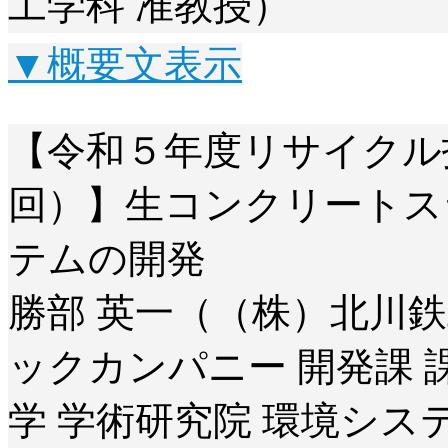
工学科 准教授）
▼概要文表示
【令和５年度リサイクル
回）】生コンクリートス
テムの開発
勝部 英一（（株）北川
ックカンパニー 開発課 
学 学術研究院 環境シス