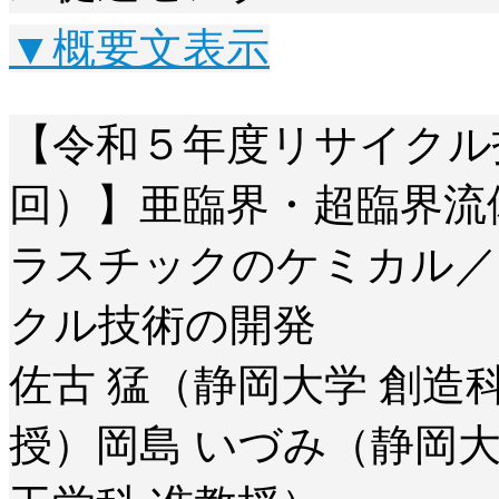
▼概要文表示
【令和５年度リサイクル
回）】亜臨界・超臨界流
ラスチックのケミカル／
クル技術の開発
佐古 猛（静岡大学 創造
授）岡島 いづみ（静岡大