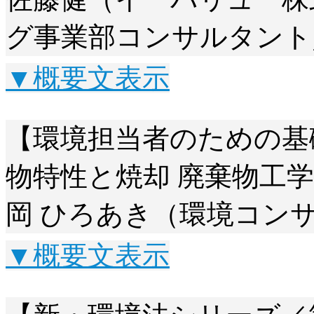
グ事業部コンサルタント
▼概要文表示
【環境担当者のための基
物特性と焼却 廃棄物工
岡 ひろあき（環境コン
▼概要文表示