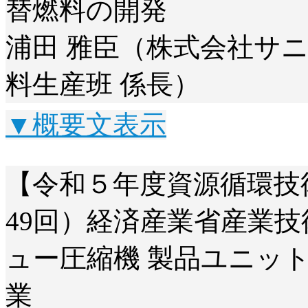
替燃料の開発
浦田 雅臣（株式会社サニ
料生産班 係長）
▼概要文表示
【令和５年度資源循環技
49回）経済産業省産業
ュー圧縮機 製品ユニッ
業