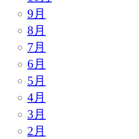
9月
8月
7月
6月
5月
4月
3月
2月