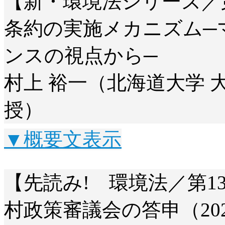
【新・環境法シリーズ／
条約の実施メカニズム─
ンスの視点から─
村上 裕一（北海道大学 
授）
▼概要文表示
【先読み! 環境法／第1
村政策審議会の答申（202