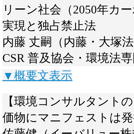
リーン社会（2050年カ
実現と独占禁止法
内藤 丈嗣（内藤・大塚法
CSR 普及協会・環境法
▼概要文表示
【環境コンサルタントの 
価物にマニフェストは発
佐藤健（イーバリュー株