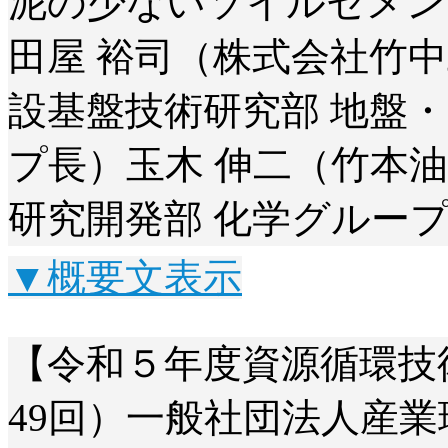
泥の少ないソイルセメン
田屋 裕司（株式会社竹中
設基盤技術研究部 地盤
プ長）玉木 伸二（竹本油
研究開発部 化学グルー
▼概要文表示
【令和５年度資源循環技
49回）一般社団法人産