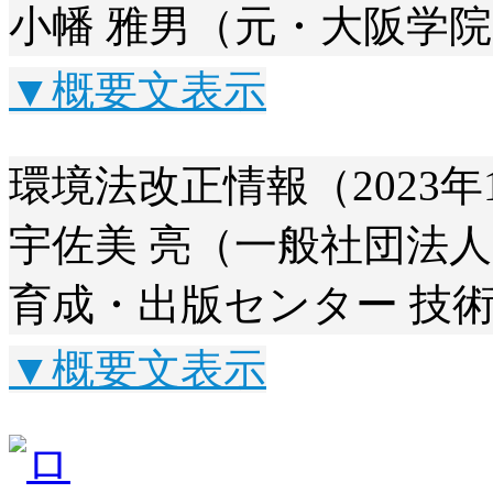
小幡 雅男（元・大阪学院
▼概要文表示
環境法改正情報（2023年
宇佐美 亮（一般社団法人
育成・出版センター 技
▼概要文表示