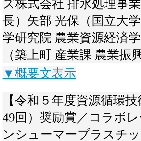
ズ株式会社 排水処理事業部
長）矢部 光保（国立大学
学研究院 農業資源経済学
（築上町 産業課 農業振
▼概要文表示
【令和５年度資源循環技
49回）奨励賞／コラボ
ンシューマープラスチッ