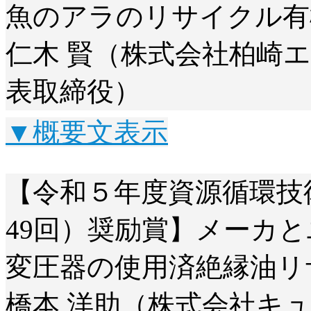
魚のアラのリサイクル有
仁木 賢（株式会社柏崎
表取締役）
▼概要文表示
【令和５年度資源循環技
49回）奨励賞】メーカ
変圧器の使用済絶縁油リ
橋本 洋助（株式会社キュ