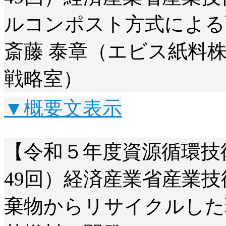
ルコンポスト方式による
斎藤 泰章（エビス紙料
戦略室）
▼概要文表示
【令和５年度資源循環技
49回）経済産業省産業
棄物からリサイクルした