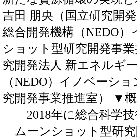
吉田 朋央（国立研究開
総合開発機構（NEDO）
ショット型研究開発事業
究開発法人 新エネルギ
（NEDO）イノベーショ
究開発事業推進室）
▼概
2018年に総合科学
ムーンショット型研究