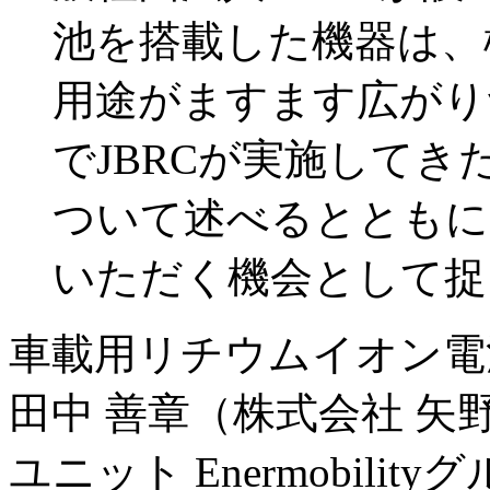
池を搭載した機器は、
用途がますます広がり
でJBRCが実施して
ついて述べるとともに
いただく機会として捉
車載用リチウムイオン電
田中 善章（株式会社 矢
ユニット Enermobilit