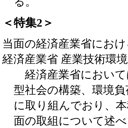
る。
＜特集2＞
当面の経済産業省におけ
経済産業省 産業技術環境
経済産業省において
型社会の構築、環境負
に取り組んでおり、本
面の取組について述べ