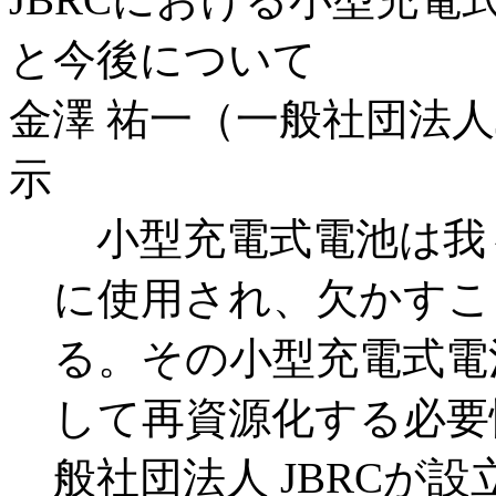
と今後について
金澤 祐一（一般社団法人J
示
小型充電式電池は我
に使用され、欠かすこ
る。その小型充電式電
して再資源化する必要
般社団法人 JBRCが