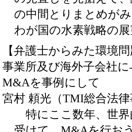
の中間とりまとめがみ
わが国の水素戦略の展
【弁護士からみた環境問
事業所及び海外子会社に
M&Aを事例にして
宮村 頼光（TMI総合法
特にここ数年、世界的
受けて、M&Aを行お