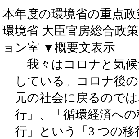
本年度の環境省の重点政
環境省 大臣官房総合政
ョン室
▼概要文表示
我々はコロナと気候
している。コロナ後の
元の社会に戻るのでは
行」、「循環経済への
行」という「3 つの