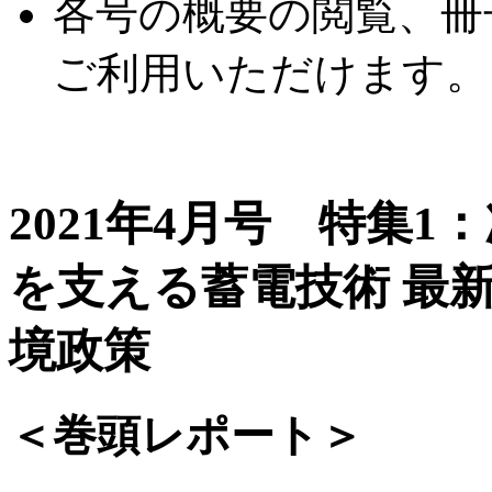
各号の概要の閲覧、冊
ご利用いただけます。
2021年4月号 特集
を支える蓄電技術 最
境政策
＜巻頭レポート＞