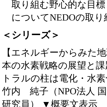
取り組む野心的な目標
についてNEDOの取
＜シリーズ＞
【エネルギーからみた地
本の水素戦略の展望と課題
トラルの柱は電化・水素
竹内 純子（NPO法人 
研究員）
▼概要文表示