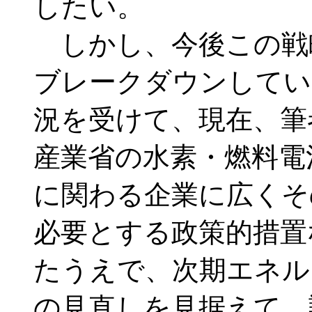
したい。
しかし、今後この戦
ブレークダウンしてい
況を受けて、現在、筆
産業省の水素・燃料電
に関わる企業に広くそ
必要とする政策的措置
たうえで、次期エネル
の見直しを見据えて、