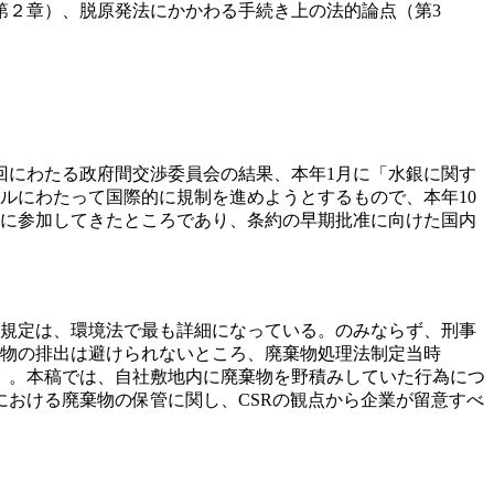
２章）、脱原発法にかかわる手続き上の法的論点（第3
回にわたる政府間交渉委員会の結果、本年1月に「水銀に関す
ルにわたって国際的に規制を進めようとするもので、本年10
に参加してきたところであり、条約の早期批准に向けた国内
規定は、環境法で最も詳細になっている。のみならず、刑事
物の排出は避けられないところ、廃棄物処理法制定当時
項）。本稿では、自社敷地内に廃棄物を野積みしていた行為につ
における廃棄物の保管に関し、CSRの観点から企業が留意すべ