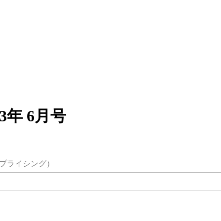
年 6月号
プライシング）