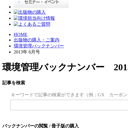
HOME
出版物の購入・ご案内
環境管理バックナンバー
2013年 6月号
環境管理バックナンバー 2013
記事を検索
キーワードで記事の検索ができます（例：GX カーボン
バックナンバーの閲覧 / 冊子版の購入