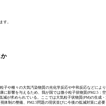
ます。
にか
子や種々の大気汚染物質の光化学反応や中和反応などにより生
影響を与えるため、我が国では微小粒子状物質(PM2.5：空気動力
度低減が求められている。ここでは大気粒子状物質(PM)の生成
境監視体制の整備、PM2.5問題の現状並びに今後の低減対策に必