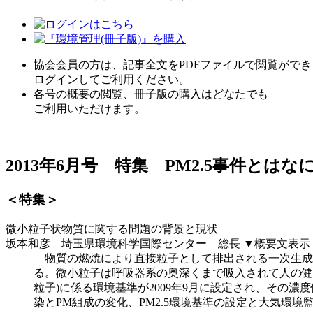
協会会員の方は、記事全文をPDFファイルで閲覧ができ
ログインしてご利用ください。
各号の概要の閲覧、冊子版の購入はどなたでも
ご利用いただけます。
2013年6月号 特集 PM2.5事件とはな
＜特集＞
微小粒子状物質に関する問題の背景と現状
坂本和彦 埼玉県環境科学国際センター 総長
▼概要文表示
物質の燃焼により直接粒子として排出される一次生成粒
る。微小粒子は呼吸器系の奥深くまで吸入されて人の健康に
粒子)に係る環境基準が2009年9月に設定され、その濃
染とPM組成の変化、PM2.5環境基準の設定と大気環