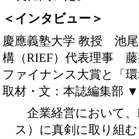
＜インタビュー＞
慶應義塾大学 教授 池尾
構（RIEF）代表理事 
ファイナンス大賞と「環
取材・文：本誌編集部
▼
企業経営において、E
ス）に真剣に取り組む