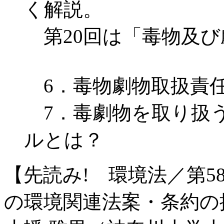
く解説。
第20回は「毒物及び
6．毒物劇物取扱責
7．毒劇物を取り扱
ルとは？
【先読み! 環境法／第5
の環境関連法案・条約の