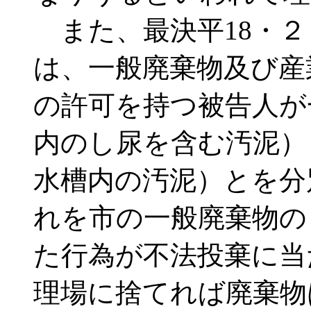
また、最決平18・２・2
は、一般廃棄物及び産
の許可を持つ被告人が
内のし尿を含む汚泥）
水槽内の汚泥）とを分
れを市の一般廃棄物の
た行為が不法投棄に当
理場に捨てれば廃棄物