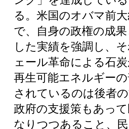
る。米国のオバマ前大統
で、自身の政権の成果
した実績を強調し、そ
ェール革命による石炭
再生可能エネルギーの
されているのは後者の
政府の支援策もあって
なりつつあること、民