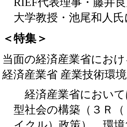
RIEF代表理事・藤井
大学教授・池尾和人氏
＜特集＞
当面の経済産業省におけ
経済産業省 産業技術環境
経済産業省において
型社会の構築（３Ｒ（
イクル）政策）、環境