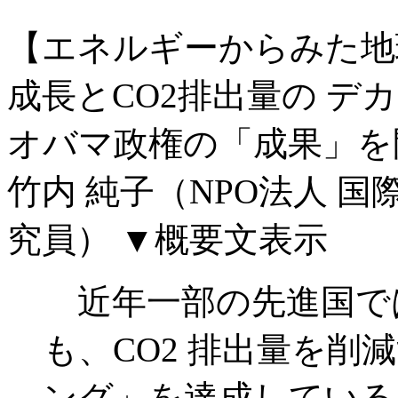
【エネルギーからみた地
成長とCO2排出量の デ
オバマ政権の「成果」を
竹内 純子（NPO法人 国
究員）
▼概要文表示
近年一部の先進国で
も、CO2 排出量を
ング」を達成している