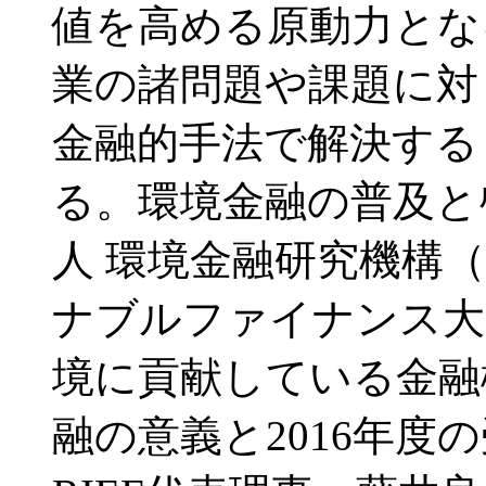
値を高める原動力とな
業の諸問題や課題に対
金融的手法で解決する
る。環境金融の普及と
人 環境金融研究機構（R
ナブルファイナンス大
境に貢献している金融
融の意義と2016年度