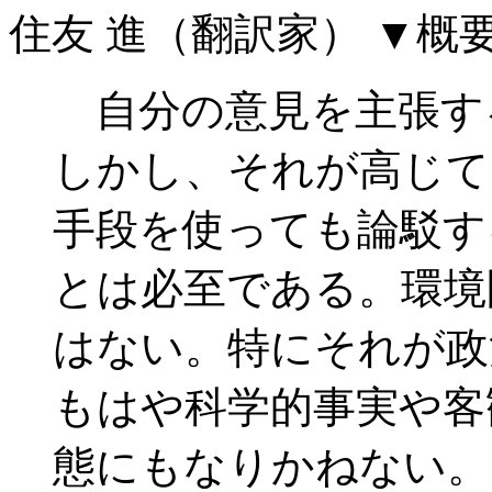
住友 進（翻訳家）
▼概
自分の意見を主張す
しかし、それが高じて
手段を使っても論駁す
とは必至である。環境
はない。特にそれが政
もはや科学的事実や客
態にもなりかねない。