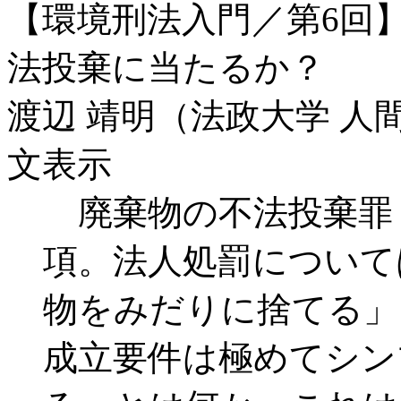
【環境刑法入門／第6回
法投棄に当たるか？
渡辺 靖明（法政大学 人
文表示
廃棄物の不法投棄罪（廃
項。法人処罰について
物をみだりに捨てる」
成立要件は極めてシン