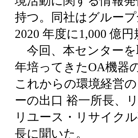
境活動に関する情報発
持つ。同社はグループ
2020 年度に1,00
今回、本センターを
年培ってきたOA機器
これからの環境経営の
ーの出口 裕一所長、
リユース・リサイクル
長に聞いた。