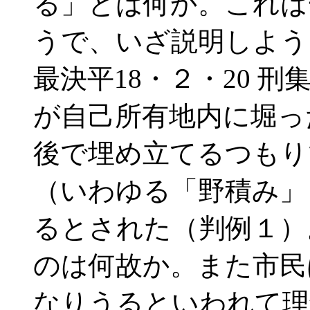
る」とは何か。これは
うで、いざ説明しよう
最決平18・２・20 刑集
が自己所有地内に堀っ
後で埋め立てるつもり
（いわゆる「野積み」
るとされた（判例１）
のは何故か。また市民
なりうるといわれて理