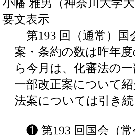
小幡 雅男（神奈川大学大
要文表示
第193 回（通常）
案・条約の数は昨年度
ら今月は、化審法の一
一部改正案について紹
法案については引き続
❶ 第193 回国会（