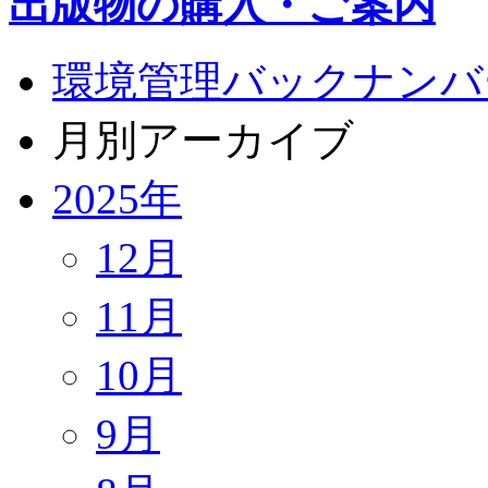
出版物の購入・ご案内
環境管理バックナンバ
月別アーカイブ
2025年
12月
11月
10月
9月