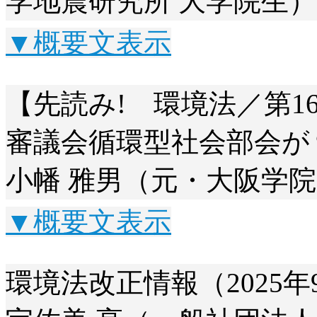
学地震研究所 大学院生）
▼概要文表示
【先読み! 環境法／第1
審議会循環型社会部会が
小幡 雅男（元・大阪学院
▼概要文表示
環境法改正情報（2025