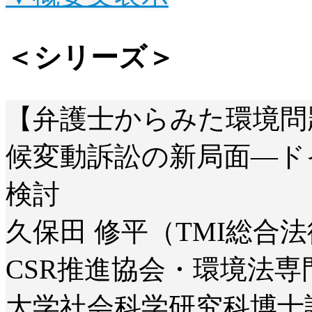
＜シリーズ＞
【弁護士からみた環境問
候変動訴訟の新局面―ド
検討
久保田 修平（TMI総合
CSR推進協会・環境法
大学社会科学研究科博士