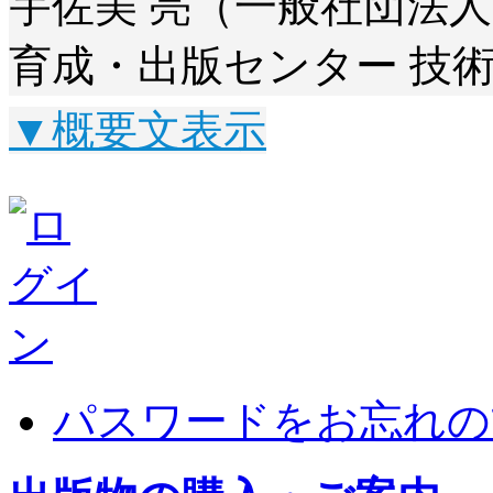
宇佐美 亮（一般社団法人
育成・出版センター 技
▼概要文表示
パスワードをお忘れの