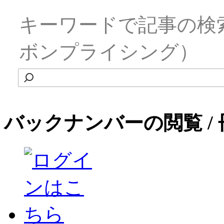
キーワードで記事の検
ボンプライシング）
バックナンバーの閲覧 /