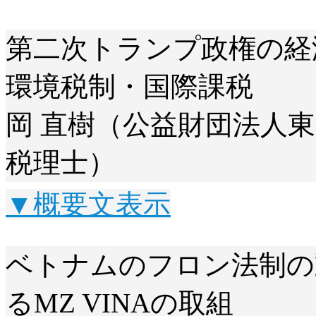
第二次トランプ政権の経
環境税制・国際課税
岡 直樹（公益財団法人東
税理士）
▼概要文表示
ベトナムのフロン法制の
るMZ VINAの取組