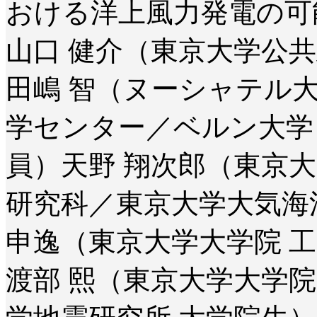
おける洋上風力発電の可
山口 健介（東京大学公共
田嶋 智（ヌーシャテル
学センター／ベルン大学 
員）天野 翔次郎（東京大
研究科／東京大学大気海
申逸（東京大学大学院 工
渡部 熙（東京大学大学院