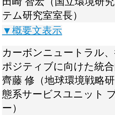
田崎 智宏（国立環境研
テム研究室室長）
▼概要文表示
カーボンニュートラル、
ポジティブに向けた統合
齊藤 修（地球環境戦略研
態系サービスユニット 
ー）