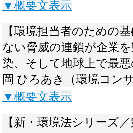
▼概要文表示
【環境担当者のための基
ない脅威の連鎖が企業を襲
染、そして地球上で最悪
岡 ひろあき（環境コン
▼概要文表示
【新・環境法シリーズ／第